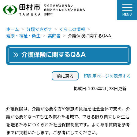
田村市
ワクワクがとまらない
自然とチャレンジがいきるまち
田村市
TAMURA
ホーム
分類でさがす
くらしの情報
健康・福祉・衛生
高齢者
介護保険に関するQ&A
介護保険に関するQ&A
前に戻る
印刷用ページを表示する
掲載日: 2025年2月28日更新
介護保険は、介護が必要な方や家族の負担を社会全体で支え、介
護が必要となっても住み慣れた地域で、できる限り自立した生活
を送るためにつくられた社会保険制度です。よくある質問を参考
までに掲載いたします。ご参考にしてください。