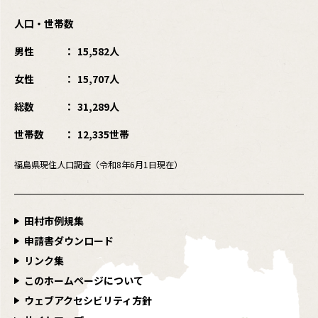
人口・世帯数
男性
15,582人
女性
15,707人
総数
31,289人
世帯数
12,335世帯
福島県現住人口調査（令和8年6月1日現在）
田村市例規集
申請書ダウンロード
リンク集
このホームページについて
ウェブアクセシビリティ方針