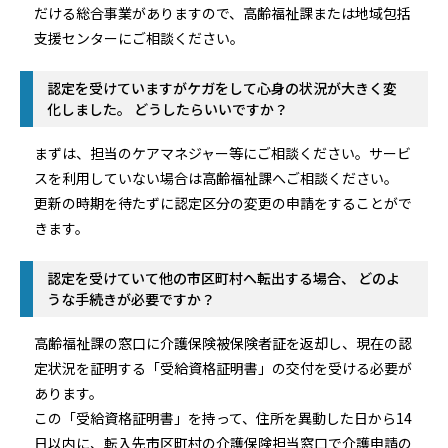
だける総合事業がありますので、高齢福祉課または地域包括
支援センターにご相談ください。
認定を受けていますがケガをして心身の状況が大きく変
化しました。 どうしたらいいですか？
まずは、担当のケアマネジャー等にご相談ください。サービ
スを利用していない場合は高齢福祉課へご相談ください。
更新の時期を待たずに認定区分の変更の申請をすることがで
きます。
認定を受けていて他の市区町村へ転出する場合、 どのよ
うな手続きが必要ですか？
高齢福祉課の窓口に介護保険被保険者証を返却し、現在の認
定状況を証明する「受給資格証明書」の交付を受ける必要が
あります。
この「受給資格証明書」を持って、住所を異動した日から14
日以内に、転入先市区町村の介護保険担当窓口で介護申請の