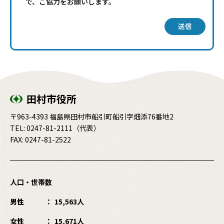
で、ご協力をお願いします。
送信
田村市役所
〒963-4393 福島県田村市船引町船引字畑添76番地2
TEL:
0247-81-2111
（代表）
FAX: 0247-81-2522
人口・世帯数
男性
15,563人
女性
15,671人