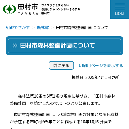
田村市
ワクワクがとまらない
自然とチャレンジがいきるまち
田村市
TAMURA
組織でさがす
農林課
田村市森林整備計画について
田村市森林整備計画について
前に戻る
印刷用ページを表示する
掲載日: 2025年4月1日更新
森林法第10条の5第1項の規定に基づき、「田村市森林
整備計画」を策定したので以下の通り公表します。
市町村森林整備計画は、地域森林計画の対象となる民有林
が所在する市町村が5年ごとに作成する10年1期の計画で
す。