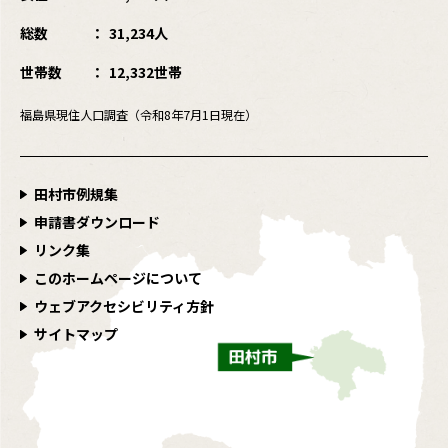
総数
31,234人
世帯数
12,332世帯
福島県現住人口調査（令和8年7月1日現在）
田村市例規集
申請書ダウンロード
リンク集
このホームページについて
ウェブアクセシビリティ方針
サイトマップ