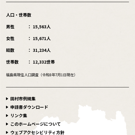
人口・世帯数
男性
15,563人
女性
15,671人
総数
31,234人
世帯数
12,332世帯
福島県現住人口調査（令和8年7月1日現在）
田村市例規集
申請書ダウンロード
リンク集
このホームページについて
ウェブアクセシビリティ方針