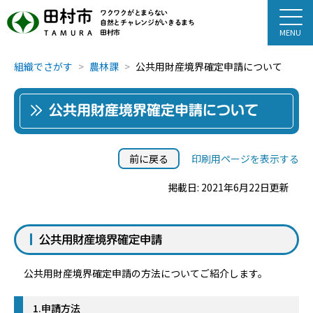
田村市
ワクワクがとまらない
自然とチャレンジがいきるまち
田村市
TAMURA
組織でさがす
農林課
公共用財産境界確定申請について
公共用財産境界確定申請について
前に戻る
印刷用ページを表示する
掲載日: 2021年6月22日更新
公共用財産境界確定申請
公共用財産境界確定申請の方法についてご紹介します。
1.申請方法