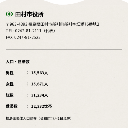
田村市役所
〒963-4393 福島県田村市船引町船引字畑添76番地2
TEL:
0247-81-2111
（代表）
FAX: 0247-81-2522
人口・世帯数
男性
15,563人
女性
15,671人
総数
31,234人
世帯数
12,332世帯
福島県現住人口調査（令和8年7月1日現在）