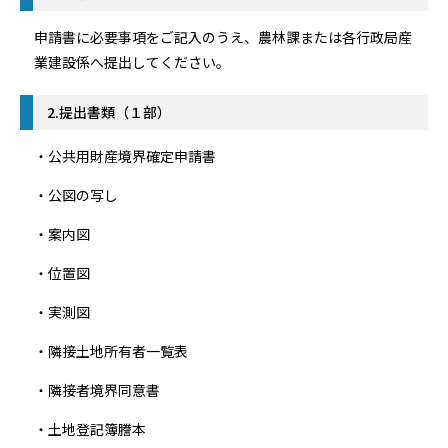
申請書に必要事項をご記入のうえ、農林課または各行政局産
業建設係へ提出してください。
2.提出書類（１部）
・公共用財産境界確定申請書
・公図の写し
・案内図
・位置図
・実測図
・隣接土地所有者一覧表
・隣接者境界同意書
・土地登記簿謄本