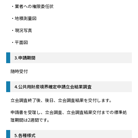
・業者への権限委任状
・地積測量図
・現況写真
・平面図
3.申請期間
随時受付
4.公共用財産境界確定申請立会結果調査
立会調査終了後、後日、立会調査結果を交付します。
申請書を受理し、立会調査、立会調査結果交付までの標準処
理期間は2週間です。
5.各種様式