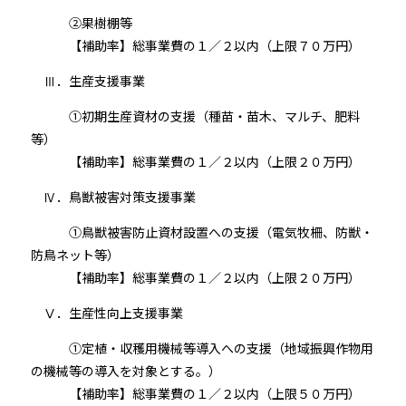
②果樹棚等
【補助率】総事業費の１／２以内（上限７０万円）
Ⅲ．生産支援事業
①初期生産資材の支援（種苗・苗木、マルチ、肥料
等）
【補助率】総事業費の１／２以内（上限２０万円）
Ⅳ．鳥獣被害対策支援事業
①鳥獣被害防止資材設置への支援（電気牧柵、防獣・
防鳥ネット等）
【補助率】総事業費の１／２以内（上限２０万円）
Ⅴ．生産性向上支援事業
①定植・収穫用機械等導入への支援（地域振興作物用
の機械等の導入を対象とする。）
【補助率】総事業費の１／２以内（上限５０万円）