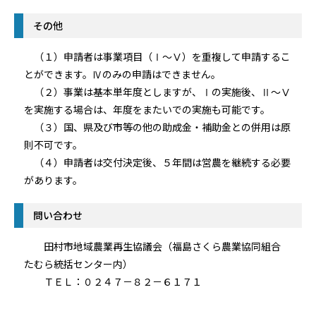
その他
（１）申請者は事業項目（Ⅰ～Ⅴ）を重複して申請するこ
とができます。Ⅳのみの申請はできません。
（２）事業は基本単年度としますが、Ⅰの実施後、Ⅱ～Ⅴ
を実施する場合は、年度をまたいでの実施も可能です。
（３）国、県及び市等の他の助成金・補助金との併用は原
則不可です。
（４）申請者は交付決定後、５年間は営農を継続する必要
があります。
問い合わせ
田村市地域農業再生協議会（福島さくら農業協同組合
たむら統括センター内）
ＴＥＬ：０２４７－８２－６１７１