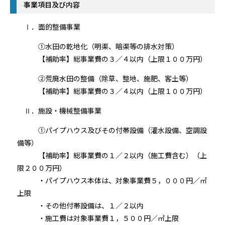
事業項目及び内容
Ⅰ．面的整備事業
①水田の乾地化（明渠、暗渠等の排水対策）
【補助率】総事業費の３／４以内（上限１００万円）
②荒廃水田の整備（除草、整地、施肥、客土等）
【補助率】総事業費の３／４以内（上限１００万円）
Ⅱ．施設・機械整備事業
①パイプハウス及びその付帯設備（灌水設備、空調設
備等）
【補助率】総事業費の１／２以内（施工費含む）（上
限２００万円）
・パイプハウス本体は、対象事業費５，０００円／㎡
上限
・その他付帯設備は、１／２以内
・施工費は対象事業費１，５００円／㎡上限