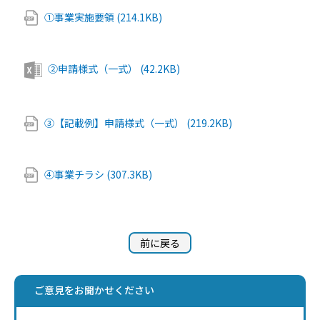
①事業実施要領 (214.1KB)
②申請様式（一式） (42.2KB)
③【記載例】申請様式（一式） (219.2KB)
④事業チラシ (307.3KB)
前に戻る
ご意見をお聞かせください