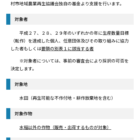
村市地域農業再生協議会独自の基金より支援を行います。
対象者
平成２７、２８、２９年のいずれかの年に生産数量目標
（転作）を達成した個人、任意団体及びその取り組みに協力
した者もしくは
要領の別表１に該当する者
※対象者については、事前の審査会により採択の可否を
決定します。
対象地
水田（再生可能な不作付地・耕作放棄地を含む）
対象作物
水稲以外の作物（販売・出荷するものが対象）