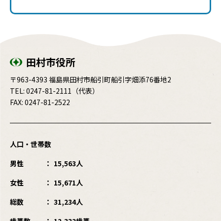
田村市役所
〒963-4393 福島県田村市船引町船引字畑添76番地2
TEL:
0247-81-2111
（代表）
FAX: 0247-81-2522
人口・世帯数
男性
15,563人
女性
15,671人
総数
31,234人
世帯数
12,332世帯