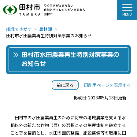
田村市
ワクワクがとまらない
自然とチャレンジがいきるまち
田村市
TAMURA
組織でさがす
農林課
田村市水田農業再生特別対策事業のお知らせ
田村市水田農業再生特別対策事業の
お知らせ
前に戻る
印刷用ページを表示する
掲載日: 2023年5月18日更新
田村市の水田農業再生のために将来の地域農業を支える水
稲以外の新たな作物（目）の選択とその生産体制を確立する
こと等を目的とし、水田の面的整備、施設整備等の取組に田