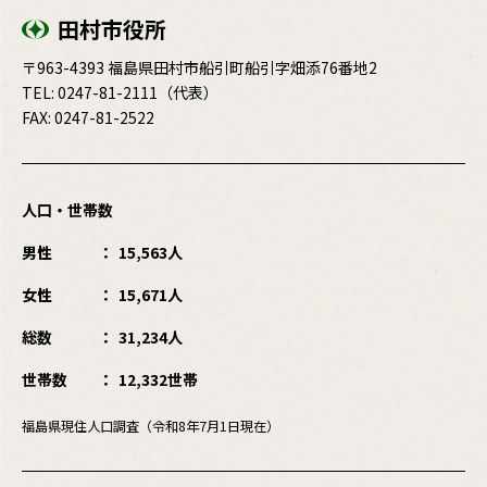
田村市役所
〒963-4393 福島県田村市船引町船引字畑添76番地2
TEL:
0247-81-2111
（代表）
FAX: 0247-81-2522
人口・世帯数
男性
15,563人
女性
15,671人
総数
31,234人
世帯数
12,332世帯
福島県現住人口調査（令和8年7月1日現在）