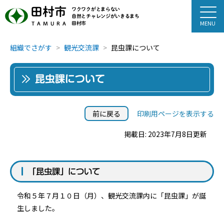
田村市
ワクワクがとまらない
自然とチャレンジがいきるまち
田村市
TAMURA
組織でさがす
観光交流課
昆虫課について
昆虫課について
前に戻る
印刷用ページを表示する
掲載日: 2023年7月8日更新
「昆虫課」について
令和５年７月１０日（月）、観光交流課内に「昆虫課」が誕
生しました。