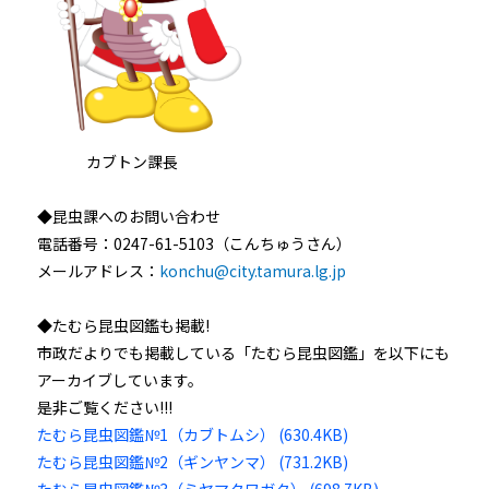
カブトン課長
◆昆虫課へのお問い合わせ
電話番号：0247-61-5103（こんちゅうさん）
メールアドレス：
konchu@city.tamura.lg.jp
◆たむら昆虫図鑑も掲載!
市政だよりでも掲載している「たむら昆虫図鑑」を以下にも
アーカイブしています。
是非ご覧ください!!!
たむら昆虫図鑑№1（カブトムシ） (630.4KB)
たむら昆虫図鑑№2（ギンヤンマ） (731.2KB)