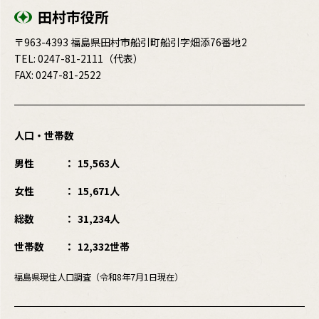
田村市役所
〒963-4393 福島県田村市船引町船引字畑添76番地2
TEL:
0247-81-2111
（代表）
FAX: 0247-81-2522
人口・世帯数
男性
15,563人
女性
15,671人
総数
31,234人
世帯数
12,332世帯
福島県現住人口調査（令和8年7月1日現在）