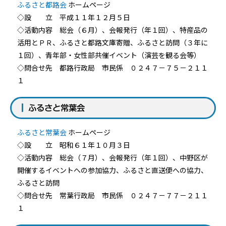
ふるさと都路会
ホームページ
◇設 立 平成１１年１２月５日
◇活動内容 総会（６月）、会報発行（年１回）、特産品の
活用とＰＲ、ふるさと都路文庫寄贈、ふるさと訪問（３年に
１回）、青年部・女性部共催イベント（演芸を観る会等）
◇問合せ先 都路行政局 市民係 ０２４７－７５－２１１
１
ふるさと常葉会
ふるさと常葉会
ホームページ
◇設 立 昭和６１年１０月３日
◇活動内容 総会（７月）、会報発行（年１回）、中野区が
開催するイベントへの参加協力、ふるさと直送便への協力、
ふるさと訪問
◇問合せ先 常葉行政局 市民係 ０２４７－７７－２１１
１