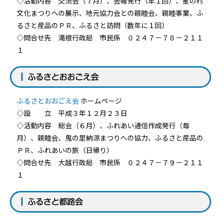
◇活動内容 交流会（７月）、会報発行（年１回）、星の村
文化まつりへの展示、地元協力会との親睦会、親睦事業、ふ
るさと産品のＰＲ、ふるさと訪問（数年に１回）
◇問合せ先 滝根行政局 市民係 ０２４７－７８－２１１
１
ふるさとおおごえ会
ふるさとおおごえ会
ホームページ
◇設 立 平成３年１２月２３日
◇活動内容 総会（６月）、ふれあい通信作成発行（毎
月）、親睦会、鬼の里納涼まつりへの協力、ふるさと産品の
ＰＲ、ふれあいの旅（日帰り）
◇問合せ先 大越行政局 市民係 ０２４７－７９－２１１
１
ふるさと都路会