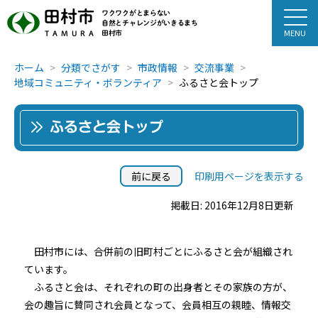
田村市
ワクワクがとまらない
自然とチャレンジがいきるまち
田村市
TAMURA
ホーム
分類でさがす
市政情報
交流事業
地域コミュニティ・ボランティア
ふるさと会トップ
ふるさと会トップ
前に戻る
印刷用ページを表示する
掲載日: 2016年12月8日更新
田村市には、合併前の旧町村ごとにふるさと会が組織され
ています。
ふるさと会は、それぞれの町の出身者とその家族の方が、
会の趣旨に賛同され会員となって、会員相互の親睦、情報交