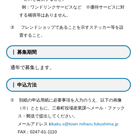
例：
ワンドリンクサービスなど ※優待サービスに対
する補填等はありません。
③
フレンドショップであることを示すステッカー等を設
置すること。
募集期間
通年で募集します。
申込方法
①
別紙の申込用紙に必要事項を入力のうえ、以下の画像
（※）とともに、三春町役場産業課へメール・ファック
ス・郵送で提出してください。
メールアドレス：
kikaku.s@town.miharu.fukushima.jp
FAX
：
0247-61-1110