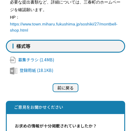
必要な提出書類など、詳細については、三春町のホームペー
ジを確認願います。
HP
：
https://www.town.miharu.fukushima.jp/soshiki/27/montbell-
shop.html
様式等
募集チラシ (1.4MB)
登録用紙 (18.1KB)
前に戻る
ご意見をお聞かせください
お求めの情報が十分掲載されていましたか？