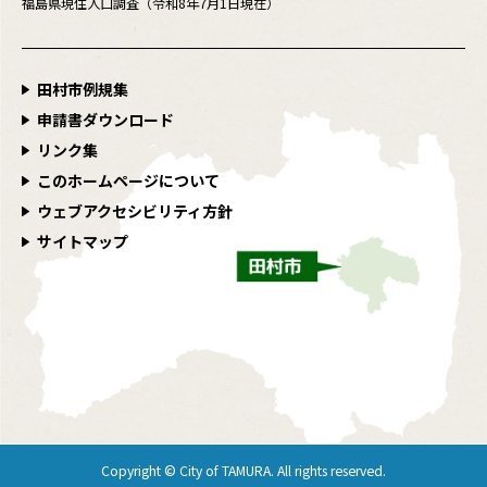
福島県現住人口調査（令和8年7月1日現在）
田村市例規集
申請書ダウンロード
リンク集
このホームページについて
ウェブアクセシビリティ方針
サイトマップ
Copyright © City of TAMURA. All rights reserved.