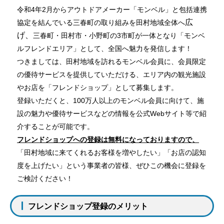
令和
4
年
2
月からアウトドアメーカー「モンベル」と包括連携
広
協定を結んでいる三春町の取り組みを田村地域全体へ
げ、
三春町・田村市・小野町の3市町が一体となり「モンベ
ルフレンドエリア」として、全国へ魅力を発信します！
つきましては、田村地域を訪れるモンベル会員に、会員限定
の優待サービスを提供していただける、エリア内の観光施設
やお店を「フレンドショップ」として募集します。
登録いただくと、100万人以上のモンベル会員に向けて、施
設の魅力や優待サービスなどの情報を公式Webサイト等で紹
介することが可能です。
フレンドショップへの登録は無料になっておりますので、
「田村地域に来てくれるお客様を増やしたい」「お店の認知
度を上げたい」という事業者の皆様、ぜひこの機会に登録を
ご検討ください！
フレンドショップ登録のメリット