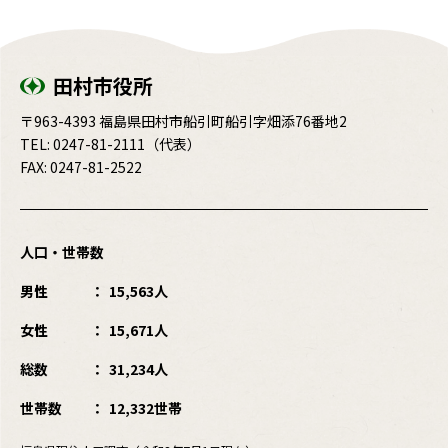
田村市役所
〒963-4393 福島県田村市船引町船引字畑添76番地2
TEL:
0247-81-2111
（代表）
FAX: 0247-81-2522
人口・世帯数
男性
15,563人
女性
15,671人
総数
31,234人
世帯数
12,332世帯