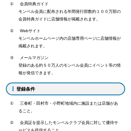
①
会員特典ガイド
モンベル会員に配布される年間発行部数約１００万部の
会員特典ガイドに店舗情報が掲載されます。
②
Web
サイト
モンベルホームページ内の店舗専用ページに店舗情報が
掲載されます。
③
メールマガジン
登録のある約５０万人のモンベル会員にイベント等の情
報が発信できます。
登録条件
①
三春町・田村市・小野町地域内に施設または店舗があ
ること。
②
会員証を提示したモンベルクラブ会員に対して優待サ
ービスを提供すること。