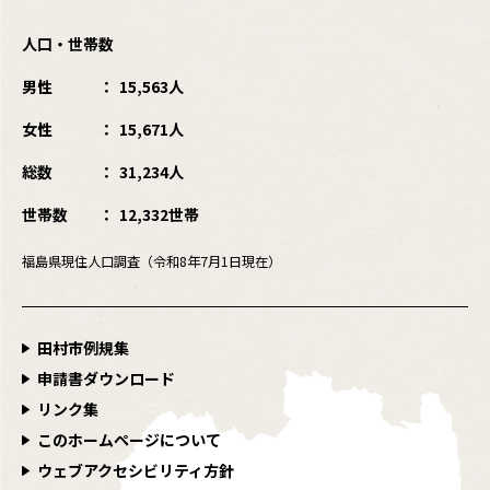
人口・世帯数
男性
15,563人
女性
15,671人
総数
31,234人
世帯数
12,332世帯
福島県現住人口調査（令和8年7月1日現在）
田村市例規集
申請書ダウンロード
リンク集
このホームページについて
ウェブアクセシビリティ方針