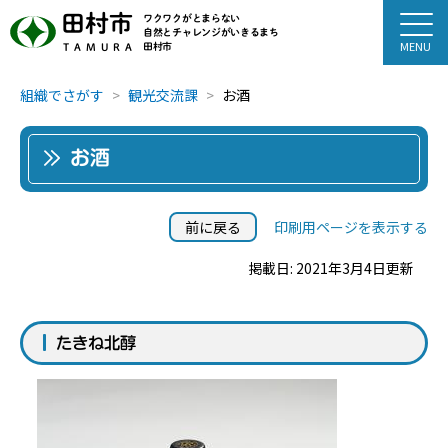
田村市
ワクワクがとまらない
自然とチャレンジがいきるまち
田村市
TAMURA
組織でさがす
観光交流課
お酒
お酒
前に戻る
印刷用ページを表示する
掲載日: 2021年3月4日更新
たきね北醇