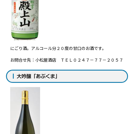
にごり酒。アルコール分２０度の甘口のお酒です。
お問合せ先：小松屋酒店 ＴＥＬ０２４７－７７－２０５７
大吟醸「あぶくま」