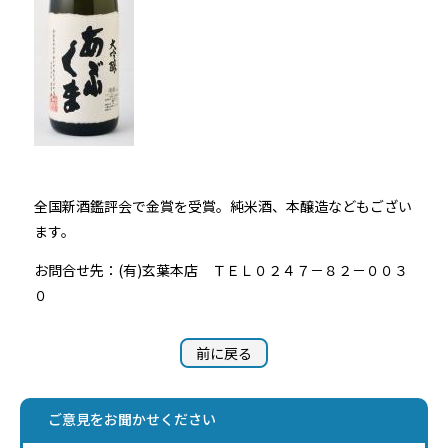
全国新酒鑑評会で金賞を受賞。純米酒、本醸造などもござい
ます。
お問合せ先：(有)玄葉本店 ＴＥＬ０２４７－８２－００３
０
前に戻る
ご意見をお聞かせください