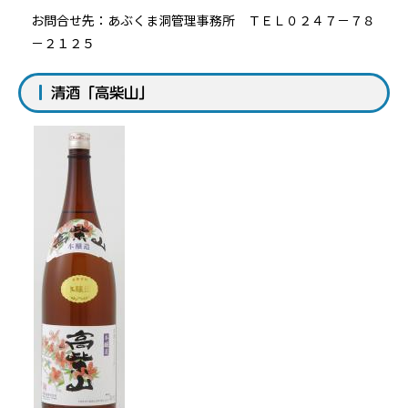
お問合せ先：あぶくま洞管理事務所 ＴＥＬ０２４７－７８
－２１２５
清酒「高柴山」