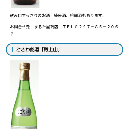
飲み口すっきりのお酒。純米酒、吟醸酒もあります。
お問合せ先：まるた屋商店 ＴＥＬ０２４７－８５－２０６
７
ときわ銘酒「殿上山」