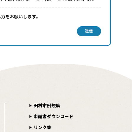
協力をお願いします。
送信
田村市例規集
申請書ダウンロード
リンク集