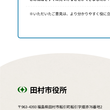
※いただいたご意見は、より分かりやすく役に
田村市役所
〒963-4393 福島県田村市船引町船引字畑添76番地2