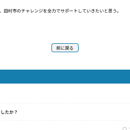
、田村市のチャレンジを全力でサポートしていきたいと思う。
前に戻る
でしたか？
？