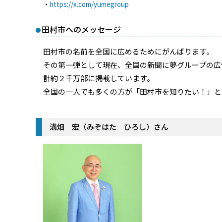
・
https://x.com/yumegroup
田村市へのメッセージ
田村市の名前を全国に広めるためにがんばります。
その第一弾として現在、全国の新聞に夢グループの広
計約２千万部に掲載しています。
全国の一人でも多くの方が「田村市を知りたい！」と
溝畑 宏（みぞはた ひろし）さん