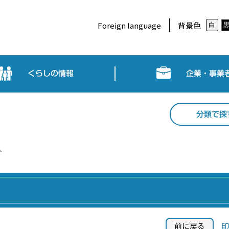
Foreign language
背景色
白
くらしの情報
企業・事業
分類で探
介
前に戻る
印