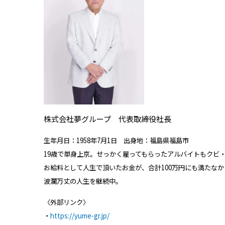
株式会社夢グループ 代表取締役社長
生年月日：1958年7月1日 出身地：福島県福島市
19歳で単身上京。せっかく雇ってもらったアルバイトもクビ
お給料として人生で頂いたお金が、合計100万円にも満たなか
波瀾万丈の人生を継続中。
〈外部リンク〉
・
https://yume-gr.jp/