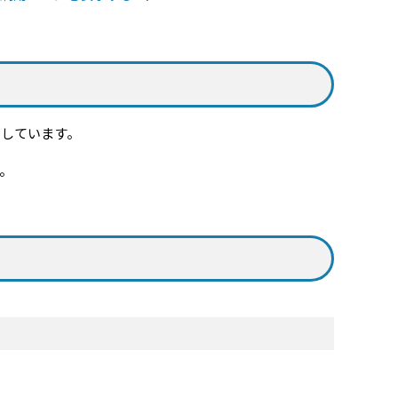
嘱しています。
。