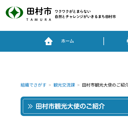
田村市
ワクワクがとまらない
自然とチャレンジがいきるまち田村市
TAMURA
ホーム
組織でさがす
観光交流課
田村市観光大使のご紹
田村市観光大使のご紹介