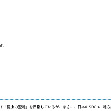
省。
す「昆虫の聖地」を目指しているが、まさに、日本のSDG's、地