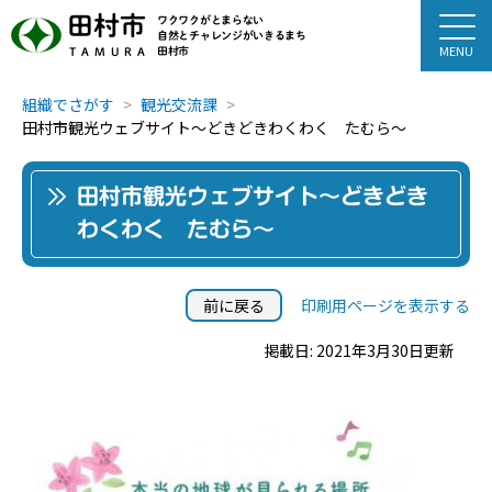
田村市
ワクワクがとまらない
自然とチャレンジがいきるまち
田村市
TAMURA
組織でさがす
観光交流課
田村市観光ウェブサイト～どきどきわくわく たむら～
田村市観光ウェブサイト～どきどき
わくわく たむら～
前に戻る
印刷用ページを表示する
掲載日: 2021年3月30日更新