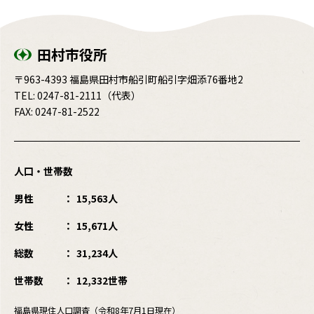
田村市役所
〒963-4393 福島県田村市船引町船引字畑添76番地2
TEL:
0247-81-2111
（代表）
FAX: 0247-81-2522
人口・世帯数
男性
15,563人
女性
15,671人
総数
31,234人
世帯数
12,332世帯
福島県現住人口調査（令和8年7月1日現在）