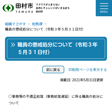
田村市
ワクワクがとまらない
自然とチャレンジがいきるまち
田村市
TAMURA
組織でさがす
総務課
職員の懲戒処分について（令和３年５月３１日付）
職員の懲戒処分について（令和３年
５月３１日付）
前に戻る
印刷用ページを表示する
掲載日: 2021年5月31日更新
○事務等の不適正処理（事務処理遅延）に係る職員の処分に
ついて