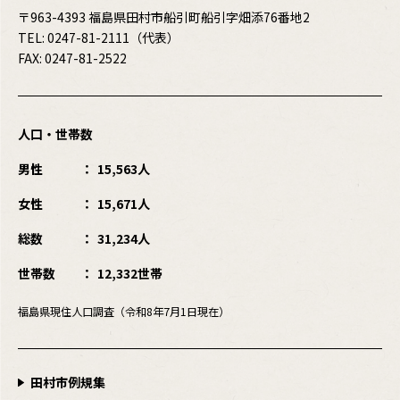
〒963-4393 福島県田村市船引町船引字畑添76番地2
TEL:
0247-81-2111
（代表）
FAX: 0247-81-2522
人口・世帯数
男性
15,563人
女性
15,671人
総数
31,234人
世帯数
12,332世帯
福島県現住人口調査（令和8年7月1日現在）
田村市例規集