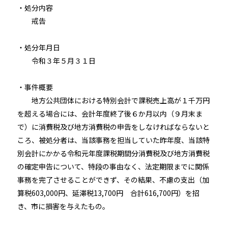
・処分内容
戒告
・処分年月日
令和３年５月３１日
・事件概要
地方公共団体における特別会計で課税売上高が１千万円
を超える場合には、会計年度終了後６か月以内（９月末ま
で）に消費税及び地方消費税の申告をしなければならないと
ころ、被処分者は、当該事務を担当していた昨年度、当該特
別会計にかかる令和元年度課税期間分消費税及び地方消費税
の確定申告について、特段の事由なく、法定期限までに関係
事務を完了させることができず、その結果、不慮の支出（加
算税603,000円、延滞税13,700円 合計616,700円）を招
き、市に損害を与えたもの。