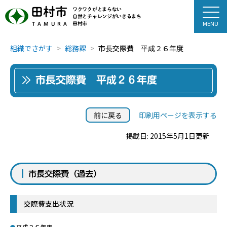
田村市
ワクワクがとまらない
自然とチャレンジがいきるまち
田村市
TAMURA
組織でさがす
総務課
市長交際費 平成２６年度
市長交際費 平成２６年度
前に戻る
印刷用ページを表示する
掲載日: 2015年5月1日更新
市長交際費（過去）
交際費支出状況