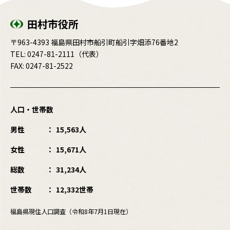
田村市役所
〒963-4393 福島県田村市船引町船引字畑添76番地2
TEL:
0247-81-2111
（代表）
FAX: 0247-81-2522
人口・世帯数
男性
15,563人
女性
15,671人
総数
31,234人
世帯数
12,332世帯
福島県現住人口調査（令和8年7月1日現在）