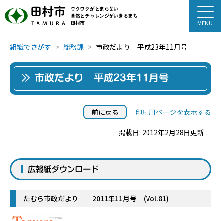
田村市
ワクワクがとまらない
自然とチャレンジがいきるまち
田村市
TAMURA
組織でさがす
総務課
市政だより 平成23年11月号
市政だより 平成23年11月号
前に戻る
印刷用ページを表示する
掲載日: 2012年2月28日更新
広報紙ダウンロード
たむら市政だより 2011年11月号 (Vol.81)