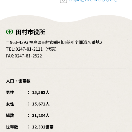
田村市役所
〒963-4393 福島県田村市船引町船引字畑添76番地2
TEL:
0247-81-2111
（代表）
FAX: 0247-81-2522
人口・世帯数
男性
15,563人
女性
15,671人
総数
31,234人
世帯数
12,332世帯