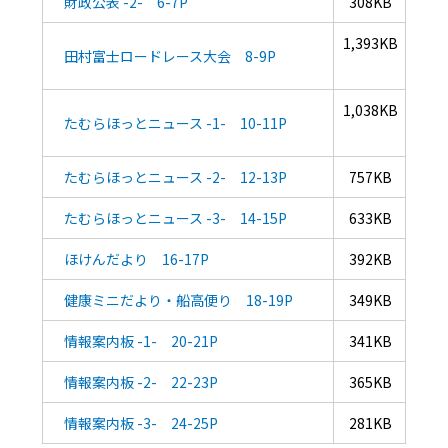
財政公表 -2- 6-7P
308KB
1,393KB
田村富士ロードレース大会 8-9P
1,038KB
たむらほっとニュース -1- 10-11P
たむらほっとニュース -2- 12-13P
757KB
たむらほっとニュース -3- 14-15P
633KB
ほけんだより 16-17P
392KB
健康ミニだより・船高便り 18-19P
349KB
情報案内板 -1- 20-21P
341KB
情報案内板 -2- 22-23P
365KB
情報案内板 -3- 24-25P
281KB