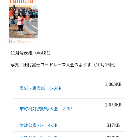
11月号表紙（Vol.81）
写真：田村富士ロードレース大会のようす（10月16日）
1,865KB
表紙・裏表紙 1-26P
1,673KB
市町村対抗野球大会 2-3P
財政公表 -1- 4-5P
317KB