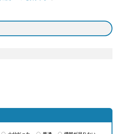
十分だった
普通
情報が足りない