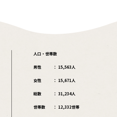
人口・世帯数
男性
15,563人
女性
15,671人
総数
31,234人
世帯数
12,332世帯