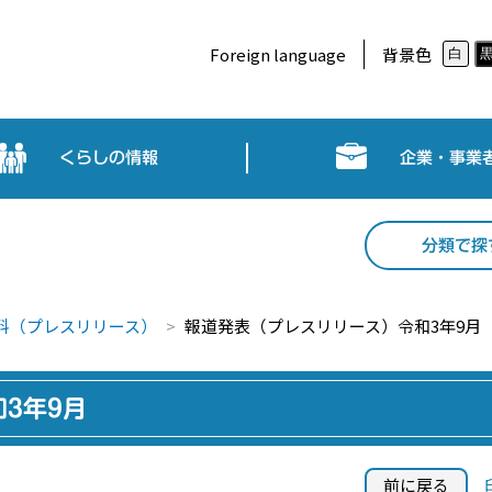
Foreign language
背景色
白
くらしの情報
企業・事業
分類で探
料（プレスリリース）
報道発表（プレスリリース）令和3年9月
3年9月
前に戻る