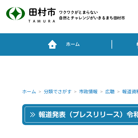
田村市
ワクワクがとまらない
自然とチャレンジがいきるまち田村市
TAMURA
ホーム
ホーム
分類でさがす
市政情報
広聴
報道資
報道発表（プレスリリース）令和