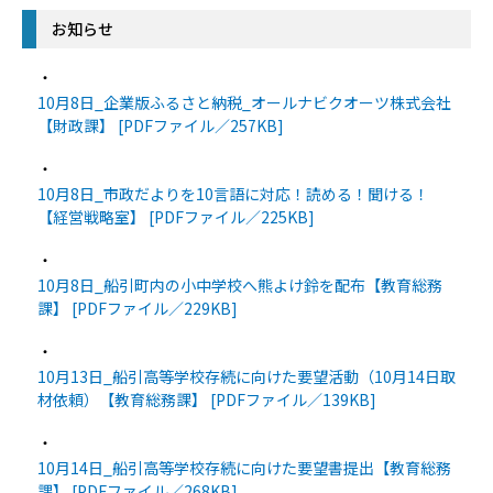
お知らせ
・
10月8日_企業版ふるさと納税_オールナビクオーツ株式会社
【財政課】 [PDFファイル／257KB]
・
10月8日_市政だよりを10言語に対応！読める！聞ける！
【経営戦略室】 [PDFファイル／225KB]
・
10月8日_船引町内の小中学校へ熊よけ鈴を配布【教育総務
課】 [PDFファイル／229KB]
・
10月13日_船引高等学校存続に向けた要望活動（10月14日取
材依頼）【教育総務課】 [PDFファイル／139KB]
・
10月14日_船引高等学校存続に向けた要望書提出【教育総務
課】 [PDFファイル／268KB]