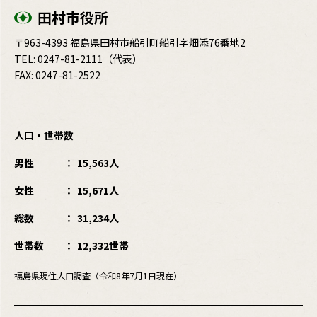
田村市役所
〒963-4393 福島県田村市船引町船引字畑添76番地2
TEL:
0247-81-2111
（代表）
FAX: 0247-81-2522
人口・世帯数
男性
15,563人
女性
15,671人
総数
31,234人
世帯数
12,332世帯
福島県現住人口調査（令和8年7月1日現在）