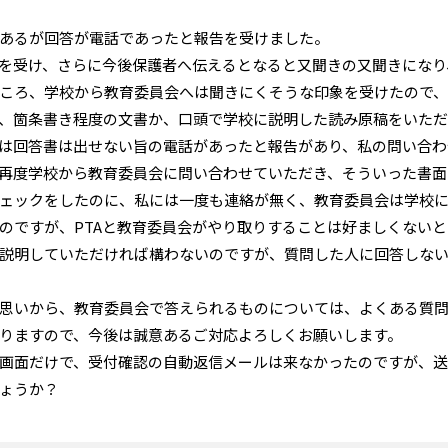
はあるが回答が電話であったと報告を受けました。
を受け、さらに今後保護者へ伝えるとなると又聞きの又聞きになり
ころ、学校から教育委員会へは聞きにくそうな印象を受けたので
、箇条書き程度の文書か、口頭で学校に説明した読み原稿をいた
は回答書は出せない旨の電話があったと報告があり、私の問い合わ
再度学校から教育委員会に問い合わせていただき、そういった書面
ェックをしたのに、私には一度も連絡が無く、教育委員会は学校に
のですが、PTAと教育委員会がやり取りすることは好ましくない
説明していただければ構わないのですが、質問した人に回答しな
思いから、教育委員会で答えられるものについては、よくある質問
りますので、今後は誠意あるご対応よろしくお願いします。
画面だけで、受付確認の自動返信メールは来なかったのですが、
ょうか？