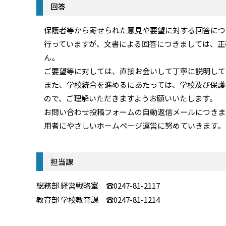
回答
保護者等から寄せられた意見や要望に対する回答につ
行っていますが、文書による回答につきましては、正
ん。
ご要望等に対しては、直接お会いして丁寧に説明して
また、学校統合を進めるにあたっては、学校及び保護
ので、ご理解いただきますようお願いいたします。
お問い合わせ投稿フォームの自動返信メールにつきま
用者にやさしいホームページ運営に努めていきます。
担当課
総務部 経営戦略室 ☎0247-81-2117
教育部 学校教育課 ☎0247-81-1214