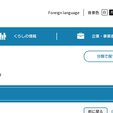
Foreign language
背景色
白
くらしの情報
企業・事業
分類で探
分
前に戻る