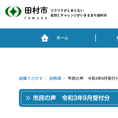
田村市
ワクワクがとまらない
自然とチャレンジがいきるまち田村市
TAMURA
ホーム
組織でさがす
総務課
市民の声 令和3年9月受付
市民の声 令和3年9月受付分