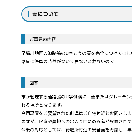
蓋について
ご意見の内容
早稲川地区の道路脇のU字こうの蓋を完全につけてほし
路肩に停車の時蓋がついて居ないと危ないので。
回答
市が管理する道路脇のU字側溝に、蓋またはグレーチン
れる場所となります。
今回設置をご要望された側溝はご自宅付近とお聞きしま
ますが、民家や農地への出入り口にのみ蓋が設置されて
今後の対応としては、待避所付近の安全面を考慮し、年