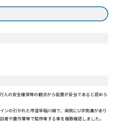
行人の安全確保等の観点から設置が妥当であると認めら
インの引かれた市道早稲川線で、両側にU字側溝があり
来訪者や農作業等で駐停車する車を複数確認しました。