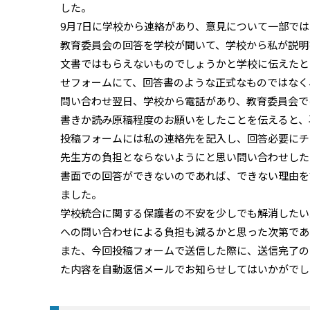
した。
9月7日に学校から連絡があり、意見について一部で
教育委員会の回答を学校が聞いて、学校から私が説明
文書ではもらえないものでしょうかと学校に伝えたと
せフォームにて、回答書のような正式なものではなく
問い合わせ翌日、学校から電話があり、教育委員会で
書きか読み原稿程度のお願いをしたことを伝えると、
投稿フォームには私の連絡先を記入し、回答必要にチ
先生方の負担とならないようにと思い問い合わせした
書面での回答ができないのであれば、できない理由を
ました。
学校統合に関する保護者の不安を少しでも解消したい
への問い合わせによる負担も減るかと思った次第であ
また、今回投稿フォームで送信した際に、送信完了の
た内容を自動返信メールでお知らせしてはいかがでし