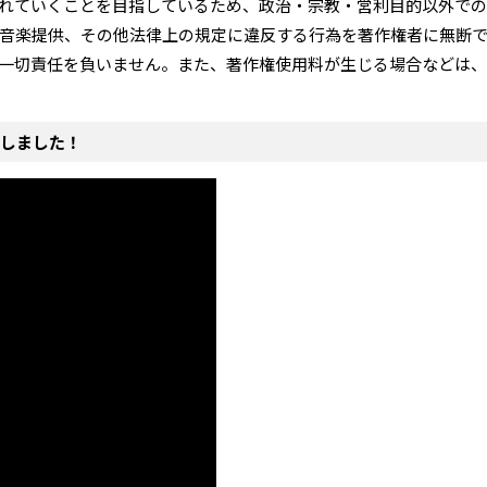
れていくことを目指しているため、政治・宗教・営利目的以外での
音楽提供、その他法律上の規定に違反する行為を著作権者に無断
一切責任を負いません。また、著作権使用料が生じる場合などは、
プしました！