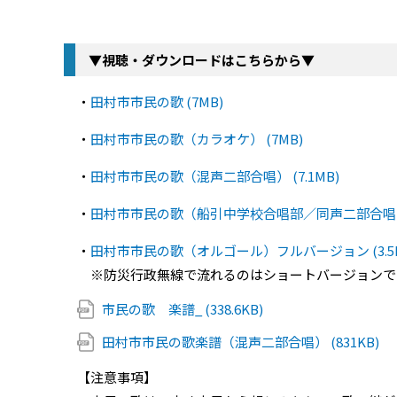
▼視聴・ダウンロードはこちらから▼
・
田村市市民の歌 (7MB)
・
田村市市民の歌（カラオケ） (7MB)
・
田村市市民の歌（混声二部合唱） (7.1MB)
・
田村市市民の歌（船引中学校合唱部／同声二部合唱） (
・
田村市市民の歌（オルゴール）フルバージョン (3.5M
※防災行政無線で流れるのはショートバージョンで
市民の歌 楽譜_ (338.6KB)
田村市市民の歌楽譜（混声二部合唱） (831KB)
【注意事項】