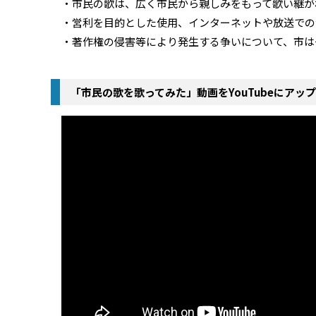
・市民の歌は、広く市民から親しみをもって歌い継が
・営利を目的とした使用、インターネットや放送での
・著作権の侵害等により発生する争いについて、市は
「市民の歌を歌ってみた」動画をYouTubeにアッ