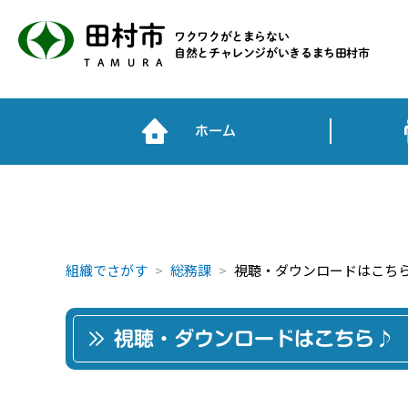
田村市
ワクワクがとまらない
自然とチャレンジがいきるまち田村市
TAMURA
ホーム
組織でさがす
総務課
視聴・ダウンロードはこち
視聴・ダウンロードはこちら♪