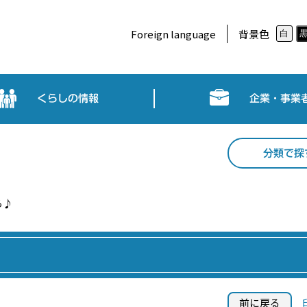
Foreign language
背景色
白
くらしの情報
企業・事業
分類で探
ら♪
前に戻る