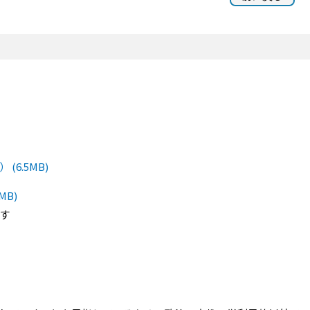
6.5MB)
B)
す