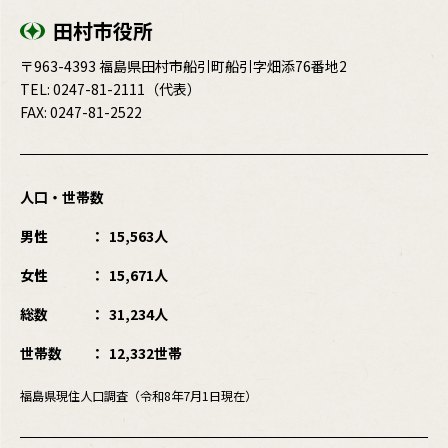
田村市役所
〒963-4393 福島県田村市船引町船引字畑添76番地2
TEL:
0247-81-2111
（代表）
FAX: 0247-81-2522
人口・世帯数
男性
15,563人
女性
15,671人
総数
31,234人
世帯数
12,332世帯
福島県現住人口調査（令和8年7月1日現在）