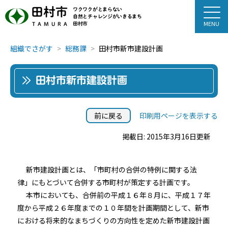
田村市
ワクワクがとまらない
自然とチャレンジがいきるまち
田村市
TAMURA
組織でさがす
総務課
田村市新市建設計画
田村市新市建設計画
前に戻る
印刷用ページを表示する
掲載日: 2015年3月16日更新
新市建設計画とは、「市町村の合併の特例に関する法
律」にもとづいて合併する市町村が策定する計画です。
本市においても、合併前の平成１６年８月に、平成１７年
度から平成２６年度までの１０年間を計画期間として、新市
における将来的なまちづくりの方向性を定めた新市建設計画