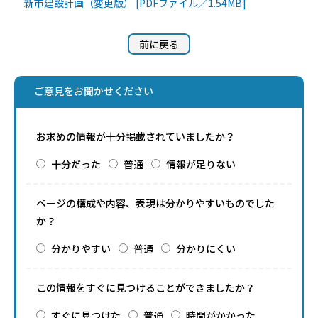
新市建設計画（変更版） [PDFファイル／1.54MB]
前に戻る
ご意見をお聞かせください
お求めの情報が十分掲載されていましたか？
十分だった
普通
情報が足りない
ページの構成や内容、表現は分かりやすいものでした
か？
分かりやすい
普通
分かりにくい
この情報をすぐに見つけることができましたか？
すぐに見つけた
普通
時間がかかった