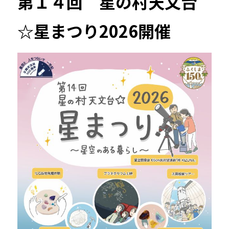
第１４回 星の村天文台
☆星まつり2026開催