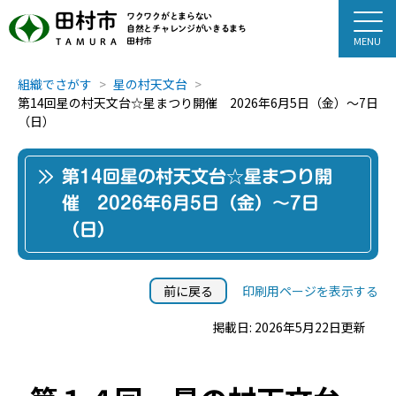
田村市
ワクワクがとまらない
自然とチャレンジがいきるまち
田村市
TAMURA
組織でさがす
星の村天文台
第14回星の村天文台☆星まつり開催 2026年6月5日（金）～7日
（日）
第14回星の村天文台☆星まつり開
催 2026年6月5日（金）～7日
（日）
前に戻る
印刷用ページを表示する
掲載日: 2026年5月22日更新