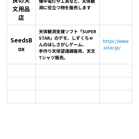
懐中電灯や工具など、天体観
文用品
測に役立つ物を販売します
店
天体観測支援ソフト「SUPER
STAR」のデモ、しずくちゃ
SeedsB
https://www
んのほしさがしゲーム、
ox
.sstar.jp/
手作り天体望遠鏡販売、天文
Tシャツ販売。