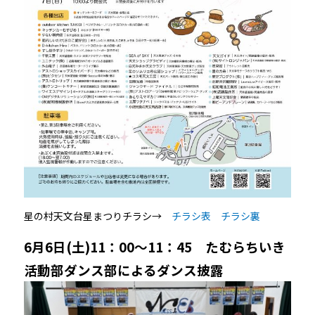
星の村天文台星まつりチラシ→
チラシ表
チラシ裏
6月6日(土)11：00～11：45 たむらちいき
活動部ダンス部によるダンス披露