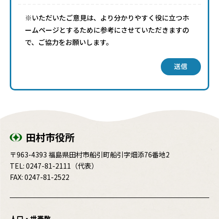
※いただいたご意見は、より分かりやすく役に立つホ
ームページとするために参考にさせていただきますの
で、ご協力をお願いします。
送信
田村市役所
〒963-4393 福島県田村市船引町船引字畑添76番地2
TEL:
0247-81-2111
（代表）
FAX: 0247-81-2522
人口・世帯数