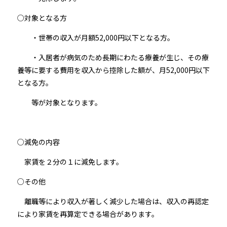
○対象となる方
・世帯の収入が月額52,000円以下となる方。
・入居者が病気のため長期にわたる療養が生じ、その療
養等に要する費用を収入から控除した額が、月52,000円以下
となる方。
等が対象となります。
○減免の内容
家賃を２分の１に減免します。
○その他
離職等により収入が著しく減少した場合は、収入の再認定
により家賃を再算定できる場合があります。