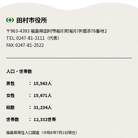
田村市役所
〒963-4393 福島県田村市船引町船引字畑添76番地2
TEL:
0247-81-2111
（代表）
FAX: 0247-81-2522
人口・世帯数
男性
15,563人
女性
15,671人
総数
31,234人
世帯数
12,332世帯
福島県現住人口調査（令和8年7月1日現在）