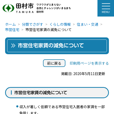
田村市
ワクワクがとまらない
自然とチャレンジがいきるまち
田村市
TAMURA
ホーム
分類でさがす
くらしの情報
住まい・交通
市営住宅
市営住宅家賃の減免について
市営住宅家賃の減免について
前に戻る
印刷用ページを表示する
掲載日: 2020年5月11日更新
市営住宅家賃の減免について
収入が著しく低額である市営住宅入居者の家賃を一部
免除します。