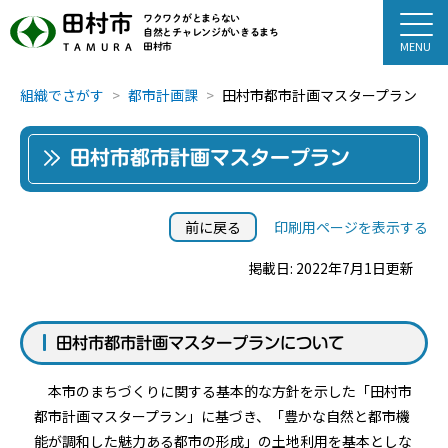
田村市
ワクワクがとまらない
自然とチャレンジがいきるまち
田村市
TAMURA
組織でさがす
都市計画課
田村市都市計画マスタープラン
田村市都市計画マスタープラン
前に戻る
印刷用ページを表示する
掲載日: 2022年7月1日更新
田村市都市計画マスタープランについて
本市のまちづくりに関する基本的な方針を示した「田村市
都市計画マスタープラン」に基づき、「豊かな自然と都市機
能が調和した魅力ある都市の形成」の土地利用を基本としな