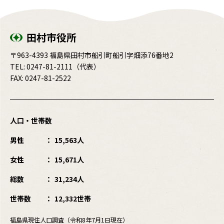
田村市役所
〒963-4393 福島県田村市船引町船引字畑添76番地2
TEL:
0247-81-2111
（代表）
FAX: 0247-81-2522
人口・世帯数
男性
15,563人
女性
15,671人
総数
31,234人
世帯数
12,332世帯
福島県現住人口調査（令和8年7月1日現在）