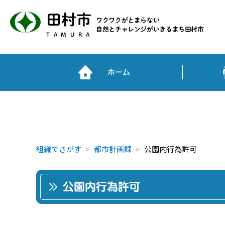
田村市
ワクワクがとまらない
自然とチャレンジがいきるまち田村市
TAMURA
ホーム
組織でさがす
都市計画課
公園内行為許可
公園内行為許可