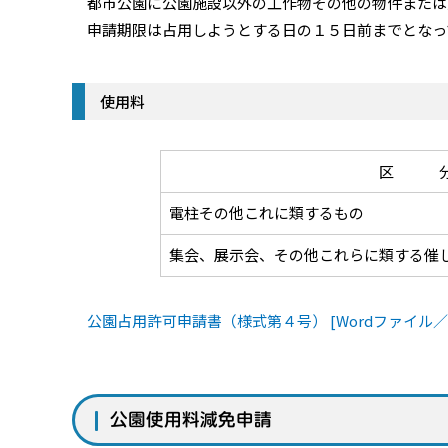
都市公園に公園施設以外の工作物その他の物件または
申請期限は占用しようとする日の１５日前までとなっ
使用料
区 
電柱その他これに類するもの
集会、展示会、その他これらに類する催
公園占用許可申請書（様式第４号） [Wordファイル／1
公園使用料減免申請