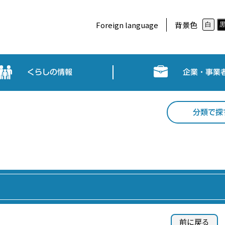
Foreign language
背景色
白
くらしの情報
企業・事業
分類で探
前に戻る