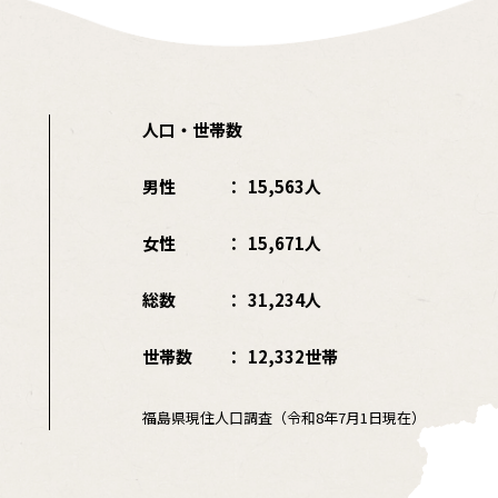
人口・世帯数
男性
15,563人
女性
15,671人
総数
31,234人
世帯数
12,332世帯
福島県現住人口調査（令和8年7月1日現在）