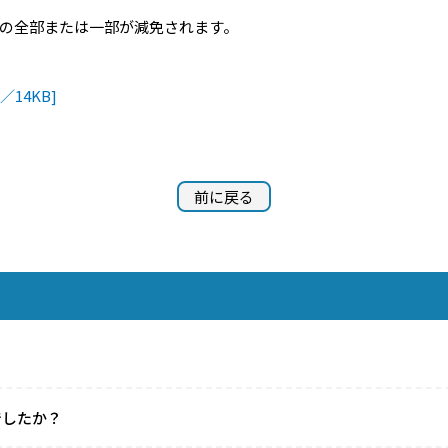
の全部または一部が減免されます。
14KB]
前に戻る
でしたか？