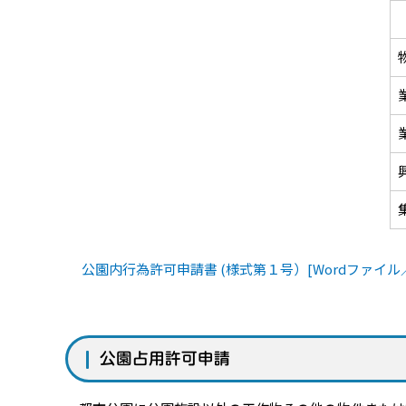
公園内行為許可申請書 (様式第１号）[Wordファイル／
公園占用許可申請