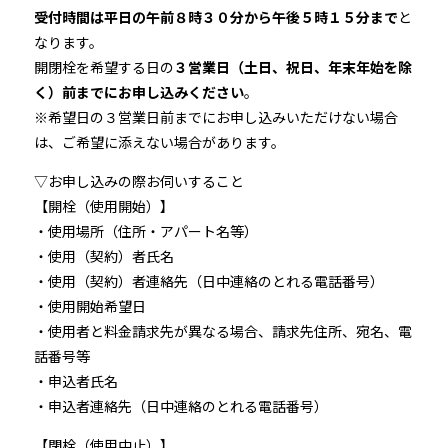
受付時間は平日の午前８時３０分から午後５時１５分まで
と
なります。
開閉栓を希望する日の
３営業日（土日、祝日、年末年始を除
く）前までにお申し込みください
。
※希望日の３営業日前までにお申し込みいただけない場合
は、ご希望に添えない場合があります。
▽お申し込みの際お伺いすること
【開栓（使用開始）】
・使用場所（住所・アパート名等）
・使用（契約）者氏名
・使用（契約）者連絡先（日中連絡のとれる電話番号）
・使用開始希望日
・使用者と料金請求先が異なる場合、請求先住所、宛名、電
話番号等
・申込者氏名
・申込者連絡先（日中連絡のとれる電話番号）
【閉栓（使用中止）】