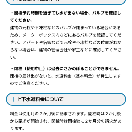
・開栓予約時間を過ぎても水が出ない場合、バルブを確認し
てくだ
さい
。
建物の元栓や不凍栓などのバルブが閉まっている場合がある
ため、メーターボックス内などにあるバルブを確認してくだ
さい。アパートや借家などで元栓や不凍栓などの位置がわか
らない場合は、建物の管理会社や家主などに確認してくださ
い。
・閉栓（使用中止）は過去にさかのぼることができ
ません
。
閉栓の届け出がないと、水道料金（基本料金）が発生します
のでご注意ください。
上下水道料金について
料金は使用月の２か月後に請求されます。開栓時は２か月後
から請求が開始され、閉栓時は閉栓後に２か月分の請求があ
ります。