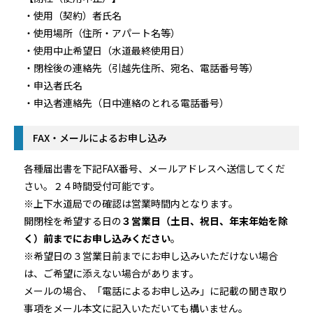
・使用（契約）者氏名
・使用場所（住所・アパート名等）
・使用中止希望日（水道最終使用日）
・閉栓後の連絡先（引越先住所、宛名、電話番号等）
・申込者氏名
・申込者連絡先（日中連絡のとれる電話番号）
FAX・メールによるお申し込み
各種届出書を下記FAX番号、メールアドレスへ送信してくだ
さい。２４時間受付可能です。
※上下水道局での確認は営業時間内となります。
開閉栓を希望する日の
３営業日（土日、祝日、年末年始を除
く）前までにお申し込みください
。
※希望日の３営業日前までにお申し込みいただけない場合
は、ご希望に添えない場合があります。
メールの場合、「電話によるお申し込み」に記載の聞き取り
事項をメール本文に記入いただいても構いません。