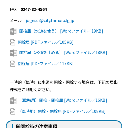
FAX
0247-82-4564
メール
jogesui@city.tamura.lg.jp
開栓届（水道を使う） [Wordファイル／19KB]
開栓届 [PDFファイル／105KB]
閉栓届（水道を止める） [Wordファイル／18KB]
閉栓届 [PDFファイル／117KB]
一時的（臨時）に水道を開栓・閉栓する場合は、下記の届出
様式をご利用ください。
（臨時用）開栓・閉栓届 [Wordファイル／16KB]
（臨時用）開栓・閉栓届 [PDFファイル／108KB]
開閉栓時の注意事項