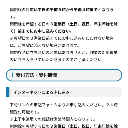
開閉栓の対応は
平日の午前９時から午後４時まで
となりま
す。
開閉栓を希望する日の
３営業日（土日、祝日、年末年始を除
く）前までにお申し込みください
。
※希望日の３営業日前までにお申し込みいただけない場合
は、ご希望に添えない場合があります。
開閉栓時に立ち合いの必要はありませんが、作業のため敷地
内に立ち入らせていただきますのでご了承ください。
受付方法・受付時間
インターネットによる申し込み
下記リンクの申込フォームよりお申し込みください。２４時
間受付可能です。
※上下水道局での確認は営業時間内となります。
開閉栓を希望する日の
３営業日（土日、祝日、年末年始を除