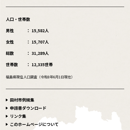
人口・世帯数
男性
15,582人
女性
15,707人
総数
31,289人
世帯数
12,335世帯
福島県現住人口調査（令和8年6月1日現在）
田村市例規集
申請書ダウンロード
リンク集
このホームページについて