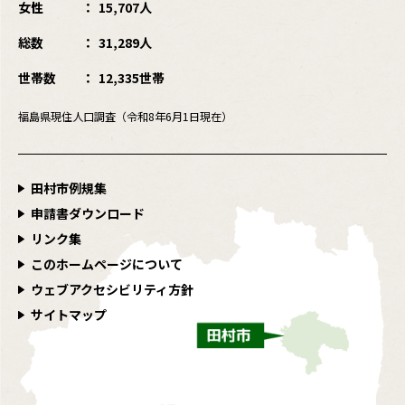
女性
15,707人
総数
31,289人
世帯数
12,335世帯
福島県現住人口調査（令和8年6月1日現在）
田村市例規集
申請書ダウンロード
リンク集
このホームページについて
ウェブアクセシビリティ方針
サイトマップ