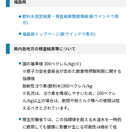
福島県
飲料水測定結果・検査結果関連情報(新ウインドウ表
示)
福島県トップページ(新ウインドウ表示)
県内各地方の検査結果等について
国の基準値 300ベクレル/kg(※)
※原子力安全委員会が定めた飲食物摂取制限に関する
指標値
放射性ヨウ素(飲料水)300ベクレル/kg
※乳児は、ヨウ素を吸収しやすいため、100ベクレ
ル/kg以上の場合は、飲用や粉ミルク等への使用は控
えるべきとされています。
厚生労働省では、この指標値を超える水道水を一時的
に飲用しても健康に影響が生じる可能性は極めて低