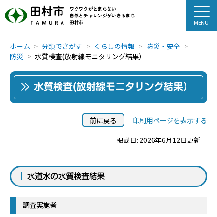
田村市
ワクワクがとまらない
自然とチャレンジがいきるまち
田村市
TAMURA
ホーム
分類でさがす
くらしの情報
防災・安全
防災
水質検査(放射線モニタリング結果）
水質検査(放射線モニタリング結果）
前に戻る
印刷用ページを表示する
掲載日: 2026年6月12日更新
水道水の水質検査結果
調査実施者