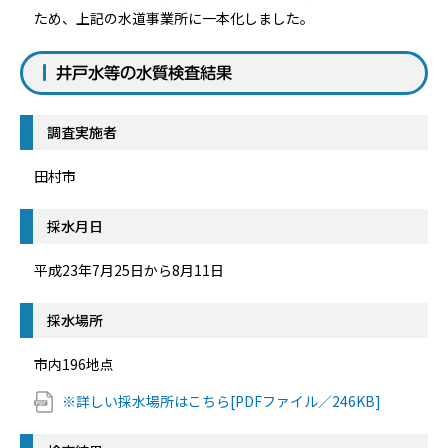
ため、上記の水道事業所に一本化しました。
井戸水等の水質検査結果
調査実施者
田村市
採水月日
平成23年7月25日から8月11日
採水場所
市内196地点
※詳しい採水場所はこちら[PDFファイル／246KB]