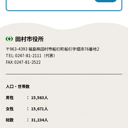
田村市役所
〒963-4393 福島県田村市船引町船引字畑添76番地2
TEL:
0247-81-2111
（代表）
FAX: 0247-81-2522
人口・世帯数
男性
15,563人
女性
15,671人
総数
31,234人