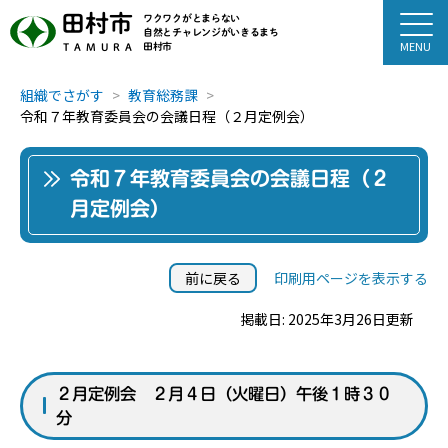
田村市
ワクワクがとまらない
自然とチャレンジがいきるまち
田村市
TAMURA
組織でさがす
教育総務課
令和７年教育委員会の会議日程（２月定例会）
令和７年教育委員会の会議日程（２
月定例会）
前に戻る
印刷用ページを表示する
掲載日: 2025年3月26日更新
２月定例会 ２月４日（火曜日）午後１時３０
分