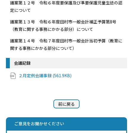
議案第１２号 令和６年度要保護及び準要保護児童生徒の認
定について
議案第１３号 令和６年度田村市一般会計補正予算第8号
（教育に関する事務にかかる部分）について
議案第１４号 令和７年度田村市一般会計当初予算（教育に
関する事務にかかる部分について）
会議記録
２月定例会議事録 (561.9KB)
前に戻る
ご意見をお聞かせください