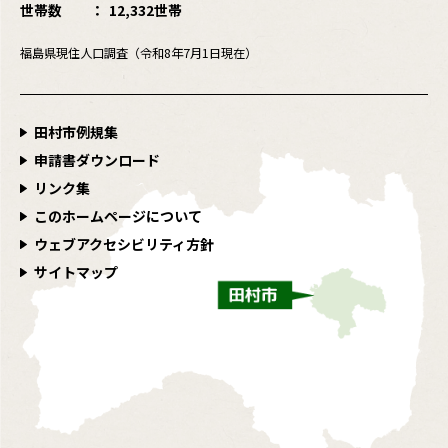
世帯数
12,332世帯
福島県現住人口調査（令和8年7月1日現在）
田村市例規集
申請書ダウンロード
リンク集
このホームページについて
ウェブアクセシビリティ方針
サイトマップ