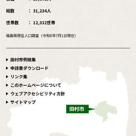
総数
31,234人
世帯数
12,332世帯
福島県現住人口調査（令和8年7月1日現在）
田村市例規集
申請書ダウンロード
リンク集
このホームページについて
ウェブアクセシビリティ方針
サイトマップ