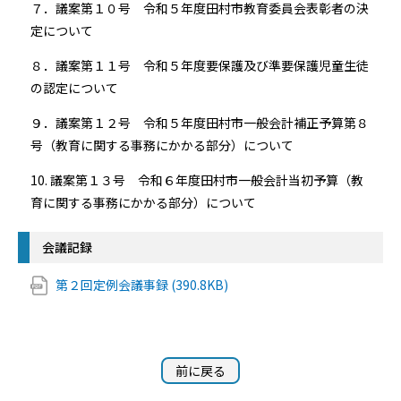
７．議案第１０号 令和５年度田村市教育委員会表彰者の決
定について
８．議案第１１号 令和５年度要保護及び準要保護児童生徒
の認定について
９．議案第１２号 令和５年度田村市一般会計補正予算第８
号（教育に関する事務にかかる部分）について
10. 議案第１３号 令和６年度田村市一般会計当初予算（教
育に関する事務にかかる部分）について
会議記録
第２回定例会議事録 (390.8KB)
前に戻る