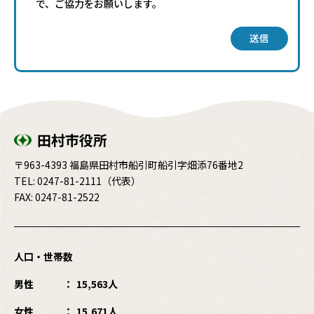
で、ご協力をお願いします。
送信
田村市役所
〒963-4393 福島県田村市船引町船引字畑添76番地2
TEL:
0247-81-2111
（代表）
FAX: 0247-81-2522
人口・世帯数
男性
15,563人
女性
15,671人