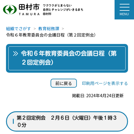
田村市
ワクワクがとまらない
自然とチャレンジがいきるまち
田村市
TAMURA
組織でさがす
教育総務課
令和６年教育委員会の会議日程（第２回定例会）
令和６年教育委員会の会議日程（第
２回定例会）
前に戻る
印刷用ページを表示する
掲載日: 2024年4月24日更新
第２回定例会 ２月６日（火曜日）午後１時３
０分