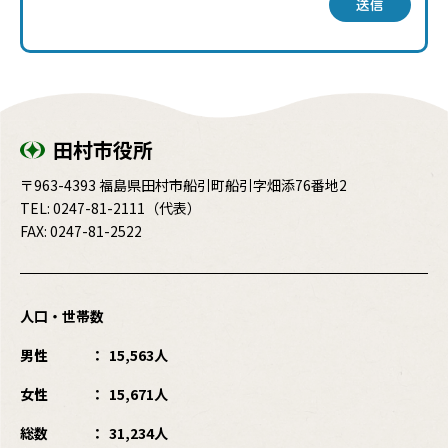
送信
田村市役所
〒963-4393 福島県田村市船引町船引字畑添76番地2
TEL:
0247-81-2111
（代表）
FAX: 0247-81-2522
人口・世帯数
男性
15,563人
女性
15,671人
総数
31,234人