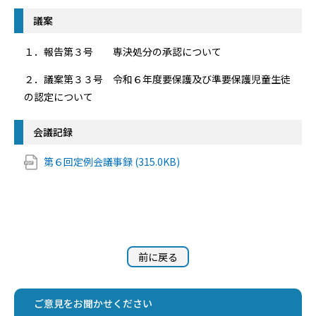
議案
１．報告第３号 専決処分の承認について
２．議案第３３号 令和６年度要保護及び準要保護児童生徒
の認定について
会議記録
第６回定例会議事録 (315.0KB)
前に戻る
ご意見をお聞かせください