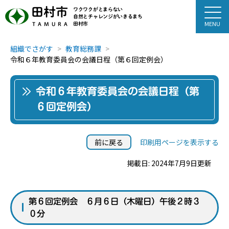
田村市
ワクワクがとまらない
自然とチャレンジがいきるまち
田村市
TAMURA
組織でさがす
教育総務課
令和６年教育委員会の会議日程（第６回定例会）
令和６年教育委員会の会議日程（第
６回定例会）
前に戻る
印刷用ページを表示する
掲載日: 2024年7月9日更新
第６回定例会 ６月６日（木曜日）午後２時３
０分