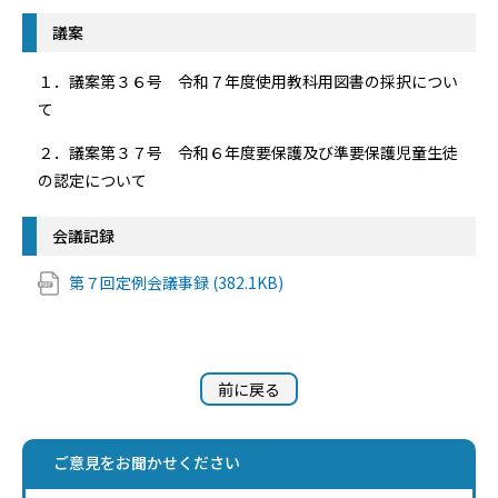
議案
１．議案第３６号 令和７年度使用教科用図書の採択につい
て
２．議案第３７号 令和６年度要保護及び準要保護児童生徒
の認定について
会議記録
第７回定例会議事録 (382.1KB)
前に戻る
ご意見をお聞かせください