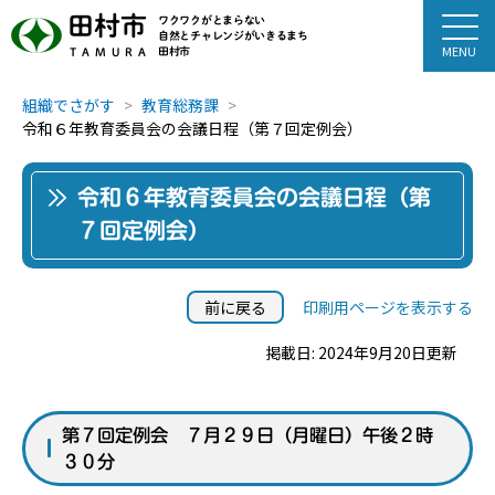
田村市
ワクワクがとまらない
自然とチャレンジがいきるまち
田村市
TAMURA
組織でさがす
教育総務課
令和６年教育委員会の会議日程（第７回定例会）
令和６年教育委員会の会議日程（第
７回定例会）
前に戻る
印刷用ページを表示する
掲載日: 2024年9月20日更新
第７回定例会 ７月２９日（月曜日）午後２時
３０分