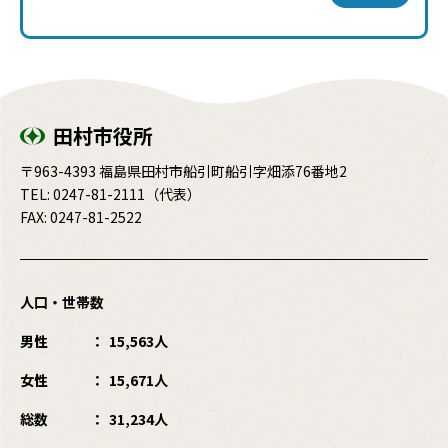
田村市役所
〒963-4393 福島県田村市船引町船引字畑添76番地2
TEL:
0247-81-2111
（代表）
FAX: 0247-81-2522
人口・世帯数
男性
15,563人
女性
15,671人
総数
31,234人