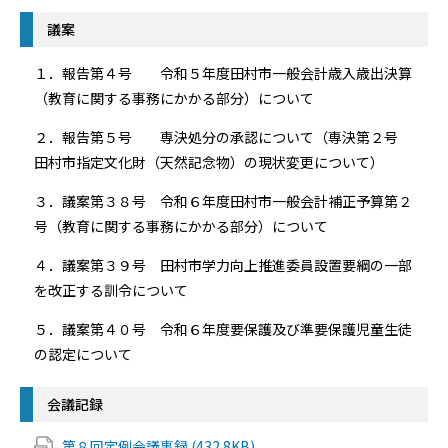
議案
１．報告第４号 令和５年度田村市一般会計歳入歳出決算
（教育に関する事務にかかる部分）について
２．報告第５号 専決処分の承認について（専決第２号
田村市指定文化財（天然記念物）の現状変更について）
３．議案第３８号 令和６年度田村市一般会計補正予算第２
号（教育に関する事務にかかる部分）について
４．議案第３９号 田村市学力向上推進委員設置要綱の一部
を改正する訓令について
５．議案第４０号 令和６年度要保護及び準要保護児童生徒
の認定について
会議記録
第８回定例会議事録 (432.8KB)