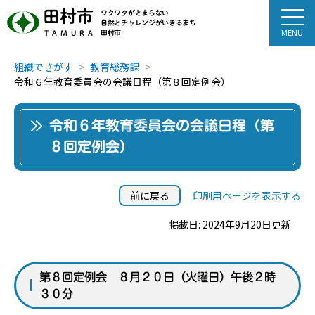
田村市
ワクワクがとまらない
自然とチャレンジがいきるまち
田村市
TAMURA
組織でさがす
教育総務課
令和６年教育委員会の会議日程（第８回定例会）
令和６年教育委員会の会議日程（第
８回定例会）
前に戻る
印刷用ページを表示する
掲載日: 2024年9月20日更新
第８回定例会 ８月２０日（火曜日）午後２時
３０分