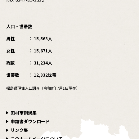
FAX: 0247-81-2522
人口・世帯数
男性
15,563人
女性
15,671人
総数
31,234人
世帯数
12,332世帯
福島県現住人口調査（令和8年7月1日現在）
田村市例規集
申請書ダウンロード
リンク集
このホームページについて