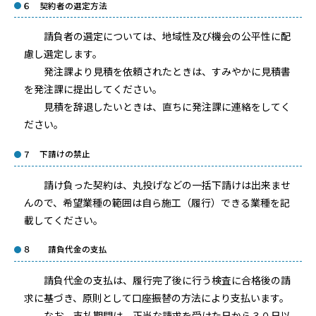
６ 契約者の選定方法
請負者の選定については、地域性及び機会の公平性に配
慮し選定します。
発注課より見積を依頼されたときは、すみやかに見積書
を発注課に提出してください。
見積を辞退したいときは、直ちに発注課に連絡をしてく
ださい。
７ 下請けの禁止
請け負った契約は、丸投げなどの一括下請けは出来ませ
んので、希望業種の範囲は自ら施工（履行）できる業種を記
載してください。
８ 請負代金の支払
請負代金の支払は、履行完了後に行う検査に合格後の請
求に基づき、原則として口座振替の方法により支払います。
なお、支払期間は、正当な請求を受けた日から３０日以