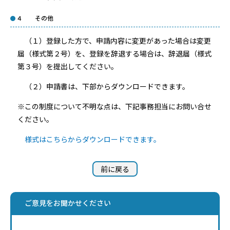
４ その他
（１）登録した方で、申請内容に変更があった場合は変更
届（様式第２号）を、登録を辞退する場合は、辞退届（様式
第３号）を提出してください。
（２）申請書は、下部からダウンロードできます。
※この制度について不明な点は、下記事務担当にお問い合せ
ください。
様式はこちらからダウンロードできます。
前に戻る
ご意見をお聞かせください