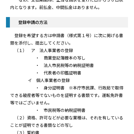
内となります。前払金、中間払金はありません。
登録申請の方法
登録を希望する方は申請書（様式第１号）に次に掲げる書
類を添付し、提出してください。
（１） ア 法人事業者の登録
・ 商業登記簿謄本の写し
・ 法人市民税等の納税証明書
・ 代表者の印鑑証明書
イ 個人事業者の登録
・ 身分証明書 ※本庁市民課、行政局で取得
できる破産者等でないものを証明する書類です。運転免許書
等ではございません。
・ 市民税等の納税証明書
（２）資格、許可などが必要な業種は、それを有している
ことが証明できる書類などの写し
（３）誓約書