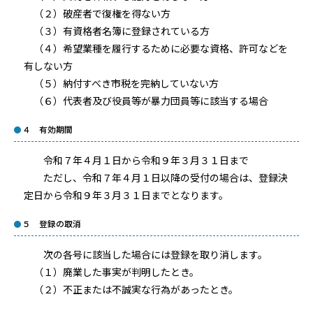
（２）破産者で復権を得ない方
（３）有資格者名簿に登録されている方
（４）希望業種を履行するために必要な資格、許可などを
有しない方
（５）納付すべき市税を完納していない方
（６）代表者及び役員等が暴力団員等に該当する場合
４ 有効期間
令和７年４月１日から令和９年３月３１日まで
ただし、令和７年４月１日以降の受付の場合は、登録決
定日から令和９年３月３１日までとなります。
５ 登録の取消
次の各号に該当した場合には登録を取り消します。
（１）廃業した事実が判明したとき。
（２）不正または不誠実な行為があったとき。