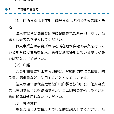
１ 申請書の書き方
（１）住所または所在地、商号または名称と代表者職・氏
名
法人の場合は商業登記簿に記載された所在地、商号、役
職と代表者名を記入してください。
個人事業主は事務所のある所在地か自宅で事業を行って
いる場合には住所を記入、名称は通常使用している屋号があ
れば記入してください。
（２）印鑑
この申請書に押印する印鑑は、登録期間中に見積書、納
品書、請求書などに使用することとなるものです。
法人の場合は代表取締役印（印鑑登録印）を、個人事業
者は実印でなくとも結構ですが、ゴム印等の変形しやすい材
質の印鑑は使用しないでください。
（３）希望業種
得意な順に３業種以内で具体的に記入してください。た