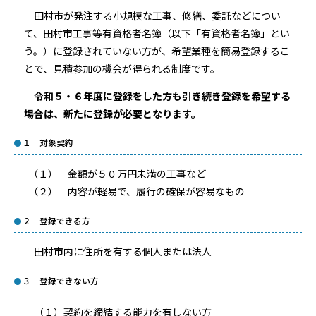
田村市が発注する小規模な工事、修繕、委託などについ
て、田村市工事等有資格者名簿（以下「有資格者名簿」とい
う。）に登録されていない方が、希望業種を簡易登録するこ
とで、見積参加の機会が得られる制度です。
令和５・６年度に登録をした方も引き続き登録を希望する
場合は、新たに登録が必要となります。
１ 対象契約
（１） 金額が５０万円未満の工事など
（２） 内容が軽易で、履行の確保が容易なもの
２ 登録できる方
田村市内に住所を有する個人または法人
３ 登録できない方
（１）契約を締結する能力を有しない方