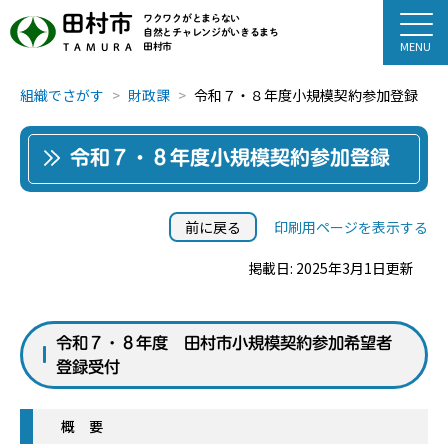
田村市
ワクワクがとまらない
自然とチャレンジがいきるまち
田村市
TAMURA
組織でさがす
財政課
令和７・８年度小規模契約参加登録
令和７・８年度小規模契約参加登録
前に戻る
印刷用ページを表示する
掲載日: 2025年3月1日更新
令和７・８年度 田村市小規模契約参加希望者
登録受付
概 要