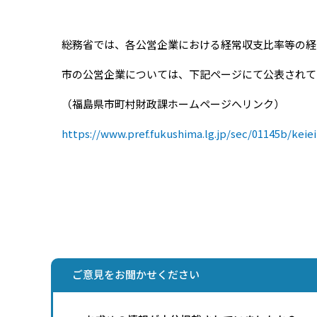
総務省では、各公営企業における経常収支比率等の経
市の公営企業については、下記ページにて公表されて
（福島県市町村財政課ホームページへリンク）
https://www.pref.fukushima.lg.jp/sec/01145b/keie
ご意見をお聞かせください