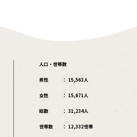
人口・世帯数
男性
15,563人
女性
15,671人
総数
31,234人
世帯数
12,332世帯