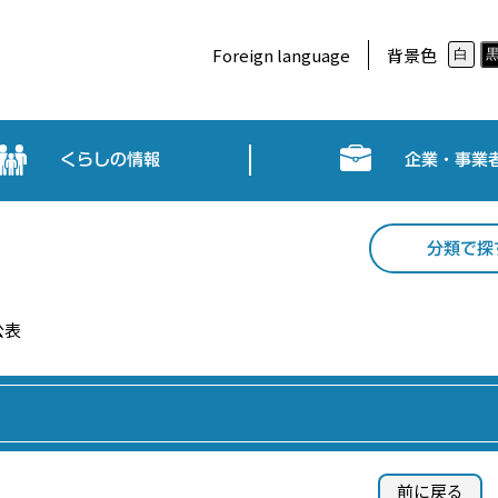
Foreign language
背景色
白
くらしの情報
企業・事業
分類で探
公表
前に戻る