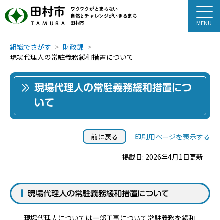
田村市
ワクワクがとまらない
自然とチャレンジがいきるまち
田村市
TAMURA
組織でさがす
財政課
現場代理人の常駐義務緩和措置について
現場代理人の常駐義務緩和措置につ
いて
前に戻る
印刷用ページを表示する
掲載日: 2026年4月1日更新
現場代理人の常駐義務緩和措置について
現場代理人については一部工事について常駐義務を緩和