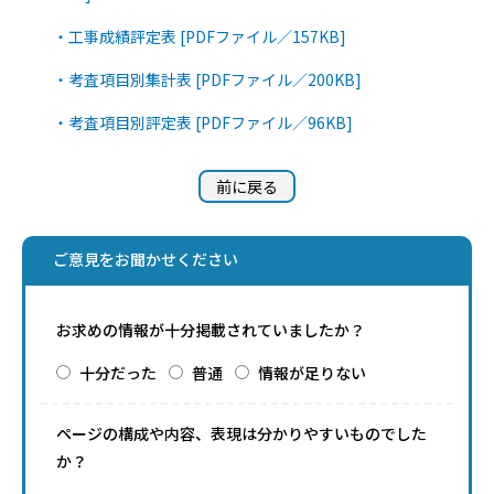
・工事成績評定表 [PDFファイル／157KB]
・考査項目別集計表 [PDFファイル／200KB]
・考査項目別評定表 [PDFファイル／96KB]
前に戻る
ご意見をお聞かせください
お求めの情報が十分掲載されていましたか？
十分だった
普通
情報が足りない
ページの構成や内容、表現は分かりやすいものでした
か？