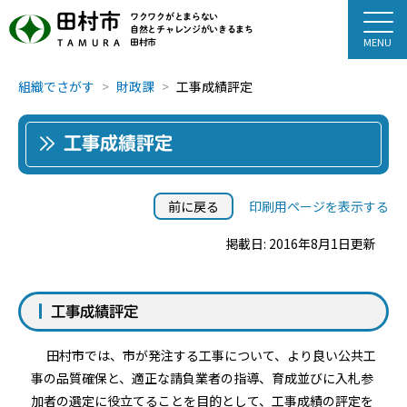
田村市
ワクワクがとまらない
自然とチャレンジがいきるまち
田村市
TAMURA
組織でさがす
財政課
工事成績評定
工事成績評定
前に戻る
印刷用ページを表示する
掲載日: 2016年8月1日更新
工事成績評定
田村市では、市が発注する工事について、より良い公共工
事の品質確保と、適正な請負業者の指導、育成並びに入札参
加者の選定に役立てることを目的として、工事成績の評定を