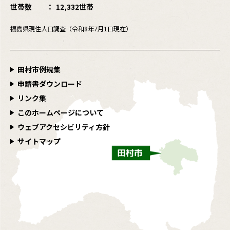
世帯数
12,332世帯
福島県現住人口調査（令和8年7月1日現在）
田村市例規集
申請書ダウンロード
リンク集
このホームページについて
ウェブアクセシビリティ方針
サイトマップ