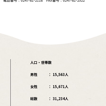
番号：0247-81-2118 FAX番号：0247-81-2522
人口・世帯数
男性
15,563人
女性
15,671人
総数
31,234人