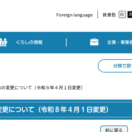
Foreign language
背景色
白
くらしの情報
企業・事業
分類で探
合の変更について（令和８年４月１日変更）
変更について（令和８年４月１日変更）
前に戻る