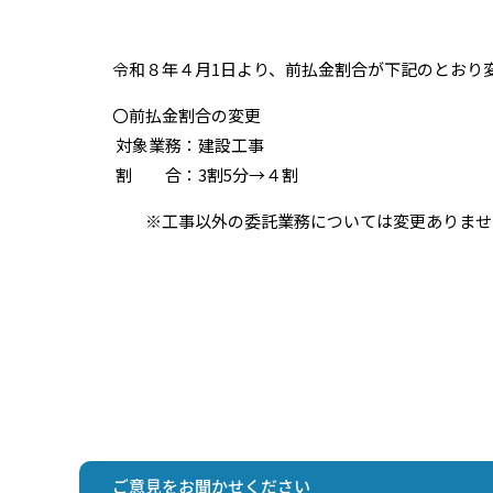
令和８年４月1日より、前払金割合が下記のとおり
〇前払金割合の変更
対象業務：建設工事
割 合：3割5分→４割
※工事以外の委託業務については変更ありませ
ご意見をお聞かせください