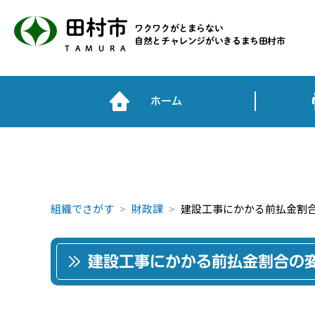
田村市
ワクワクがとまらない
自然とチャレンジがいきるまち田村市
TAMURA
ホーム
組織でさがす
財政課
建設工事にかかる前払金割
建設工事にかかる前払金割合の