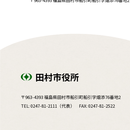
〒963-4393 福島県田村市船引町船引字畑添76番地2 電話
田村市役所
〒963-4393 福島県田村市船引町船引字畑添76番地2
TEL:
0247-81-2111
（代表）
FAX: 0247-81-2522