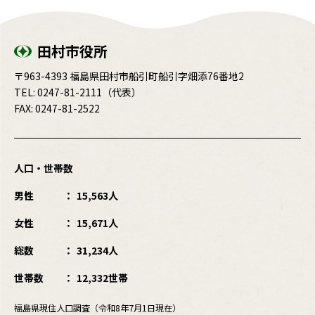
田村市役所
〒963-4393 福島県田村市船引町船引字畑添76番地2
TEL:
0247-81-2111
（代表）
FAX: 0247-81-2522
人口・世帯数
男性
15,563人
女性
15,671人
総数
31,234人
世帯数
12,332世帯
福島県現住人口調査（令和8年7月1日現在）