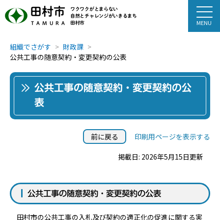
田村市
ワクワクがとまらない
自然とチャレンジがいきるまち
田村市
TAMURA
組織でさがす
財政課
公共工事の随意契約・変更契約の公表
公共工事の随意契約・変更契約の公
表
前に戻る
印刷用ページを表示する
掲載日: 2026年5月15日更新
公共工事の随意契約・変更契約の公表
田村市の公共工事の入札及び契約の適正化の促進に関する実