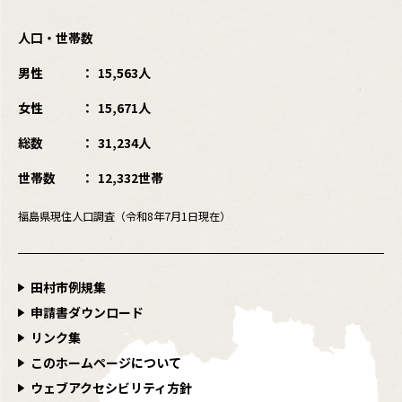
人口・世帯数
男性
15,563人
女性
15,671人
総数
31,234人
世帯数
12,332世帯
福島県現住人口調査（令和8年7月1日現在）
田村市例規集
申請書ダウンロード
リンク集
このホームページについて
ウェブアクセシビリティ方針