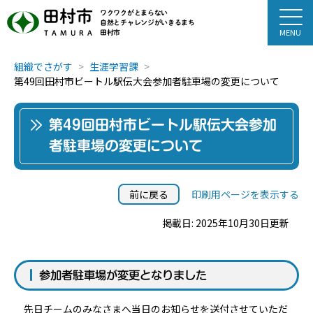
田村市
ワクワクがとまらない
自然とチャレンジがいきるまち
田村市
TAMURA
組織でさがす
生涯学習課
第49回田村市ビートル駅伝大会参加者駐車場の変更について
第49回田村市ビートル駅伝大会参加
者駐車場の変更について
前に戻る
印刷用ページを表示する
掲載日: 2025年10月30日更新
参加者駐車場が変更となりました
先日チームのみなさまへ当日のお知らせを送付させていただ