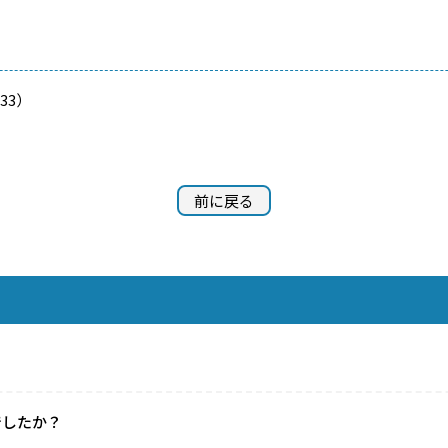
33）
前に戻る
でしたか？