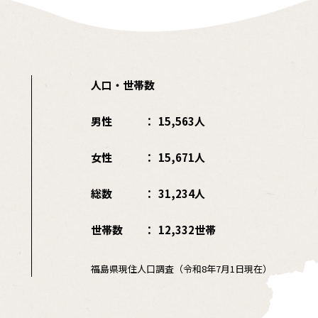
人口・世帯数
男性
15,563人
女性
15,671人
総数
31,234人
世帯数
12,332世帯
福島県現住人口調査（令和8年7月1日現在）