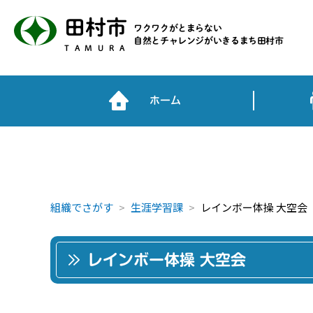
田村市
ワクワクがとまらない
自然とチャレンジがいきるまち田村市
TAMURA
ホーム
組織でさがす
生涯学習課
レインボー体操 大空会
レインボー体操 大空会