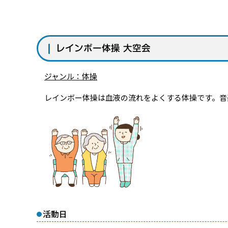
レインボー体操 大空会
ジャンル：体操
レインボー体操は血液の流れをよくする体操です。音
活動日