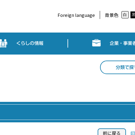
Foreign language
背景色
白
くらしの情報
企業・事業
分類で探
前に戻る
印