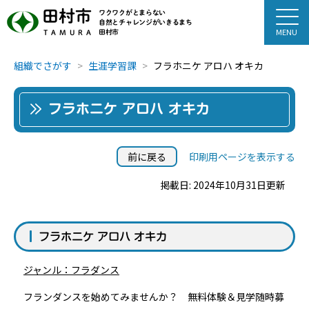
田村市
ワクワクがとまらない
自然とチャレンジがいきるまち
田村市
TAMURA
組織でさがす
生涯学習課
フラホニケ アロハ オキカ
フラホニケ アロハ オキカ
前に戻る
印刷用ページを表示する
掲載日: 2024年10月31日更新
フラホニケ アロハ オキカ
ジャンル：フラダンス
フランダンスを始めてみませんか？ 無料体験＆見学随時募