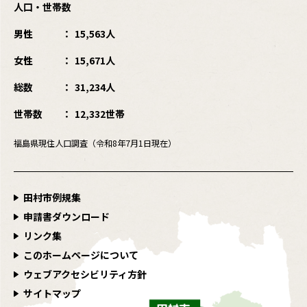
人口・世帯数
男性
15,563人
女性
15,671人
総数
31,234人
世帯数
12,332世帯
福島県現住人口調査（令和8年7月1日現在）
田村市例規集
申請書ダウンロード
リンク集
このホームページについて
ウェブアクセシビリティ方針
サイトマップ