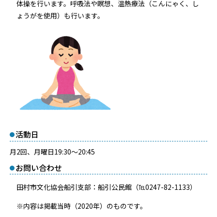
体操を行います。呼吸法や瞑想、温熱療法（こんにゃく、し
ょうがを使用）も行います。
活動日
月2回、月曜日19:30～20:45
お問い合わせ
田村市文化協会船引支部：船引公民館（℡0247-82-1133）
※内容は掲載当時（2020年）のものです。