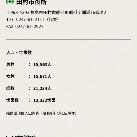
田村市役所
〒963-4393 福島県田村市船引町船引字畑添76番地2
TEL:
0247-81-2111
（代表）
FAX: 0247-81-2522
人口・世帯数
男性
15,563人
女性
15,671人
総数
31,234人
世帯数
12,332世帯
福島県現住人口調査（令和8年7月1日現在）