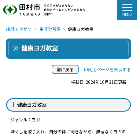
田村市
ワクワクがとまらない
自然とチャレンジがいきるまち
田村市
TAMURA
組織でさがす
生涯学習課
健康ヨガ教室
健康ヨガ教室
前に戻る
印刷用ページを表示する
掲載日: 2024年10月31日更新
健康ヨガ教室
ジャンル：ヨガ
ほぐしを取り入れ、自分の体に聞きながら、無理なくヨガの