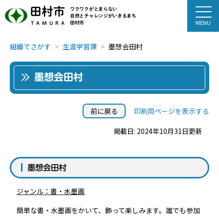
田村市
ワクワクがとまらない
自然とチャレンジがいきるまち
田村市
TAMURA
組織でさがす
生涯学習課
墨想会田村
墨想会田村
前に戻る
印刷用ページを表示する
掲載日: 2024年10月31日更新
墨想会田村
ジャンル：書・水墨画
簡単な書・水墨画をかいて、飾って楽しみます。誰でも参加