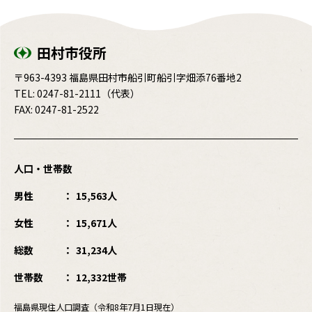
田村市役所
〒963-4393 福島県田村市船引町船引字畑添76番地2
TEL:
0247-81-2111
（代表）
FAX: 0247-81-2522
人口・世帯数
男性
15,563人
女性
15,671人
総数
31,234人
世帯数
12,332世帯
福島県現住人口調査（令和8年7月1日現在）