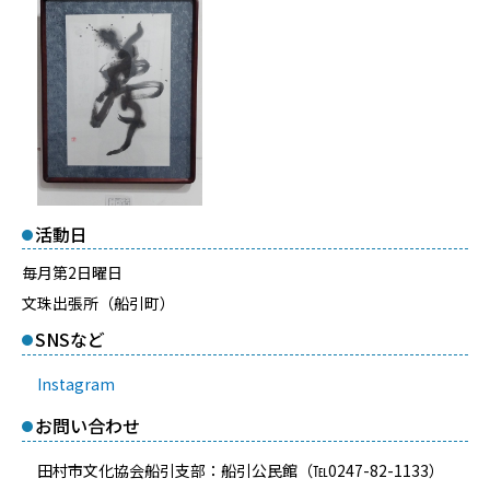
活動日
毎月第2日曜日
文珠出張所（船引町）
SNSなど
Instagram
お問い合わせ
田村市文化協会船引支部：船引公民館（℡0247-82-1133）