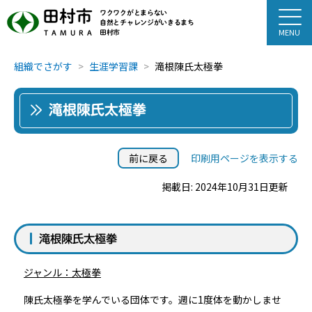
田村市
ワクワクがとまらない
自然とチャレンジがいきるまち
田村市
TAMURA
組織でさがす
生涯学習課
滝根陳氏太極拳
滝根陳氏太極拳
前に戻る
印刷用ページを表示する
掲載日: 2024年10月31日更新
滝根陳氏太極拳
ジャンル：太極拳
陳氏太極拳を学んでいる団体です。週に1度体を動かしませ