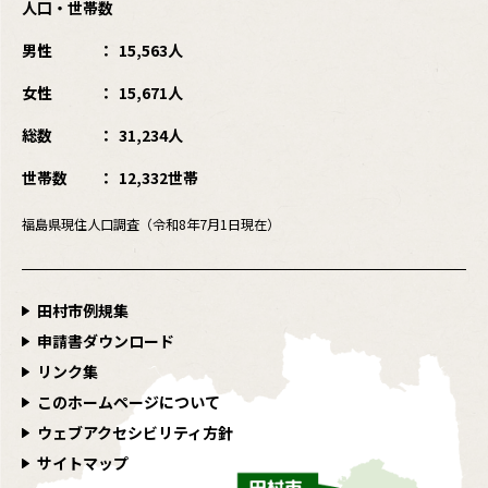
人口・世帯数
男性
15,563人
女性
15,671人
総数
31,234人
世帯数
12,332世帯
福島県現住人口調査（令和8年7月1日現在）
田村市例規集
申請書ダウンロード
リンク集
このホームページについて
ウェブアクセシビリティ方針
サイトマップ