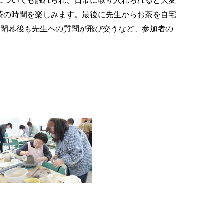
についても触れられ、日常に取り入れられると大変
茶の時間を楽しみます。最後に先生からお茶を自宅
ト閉幕後も先生への質問が飛び交うなど、参加者の