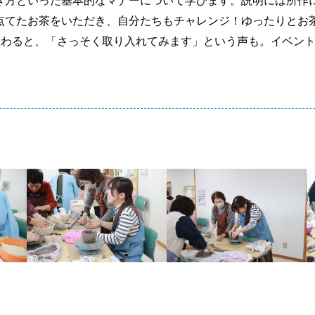
き方といった基本的なマナーについて学びます。説明には所作
点てたお茶をいただき、自分たちもチャレンジ！ゆったりとお
教わると、「さっそく取り入れてみます」という声も。イベン