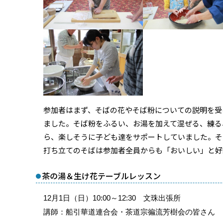
参加者はまず、そばの花やそば粉についての説明を受
ました。そば粉をふるい、お湯を加えて混ぜる、練る
ら、楽しそうに子ども達をサポートしていました。そ
打ち立てのそばは参加者全員からも「おいしい」と好
茶の湯＆生け花テーブルレッスン
12月1日（日）10:00～12:30 文珠出張所
講師：船引華道連合会・茶道宗徧流芳樹会の皆さん