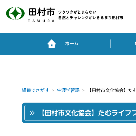
田村市
ワクワクがとまらない
自然とチャレンジがいきるまち田村市
TAMURA
ホーム
組織でさがす
生涯学習課
【田村市文化協会】たむ
【田村市文化協会】たむライフフ