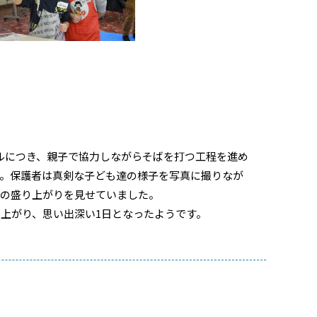
ルにつき、親子で協力しながらそばを打つ工程を進め
。保護者は真剣な子ども達の様子を写真に撮りなが
番の盛り上がりを見せていました。
も上がり、思い出深い
1
日となったようです。