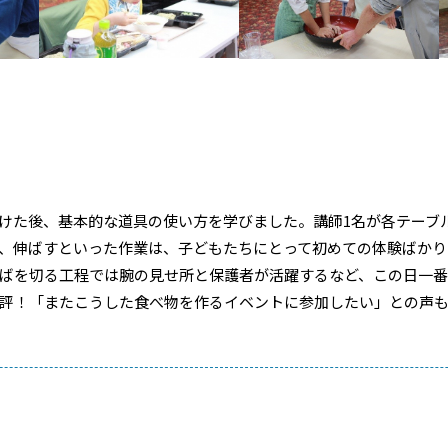
けた後、基本的な道具の使い方を学びました。講師
1
名が各テーブ
、伸ばすといった作業は、子どもたちにとって初めての体験ばかり
ばを切る工程では腕の見せ所と保護者が活躍するなど、この日一
評！「またこうした食べ物を作るイベントに参加したい」との声