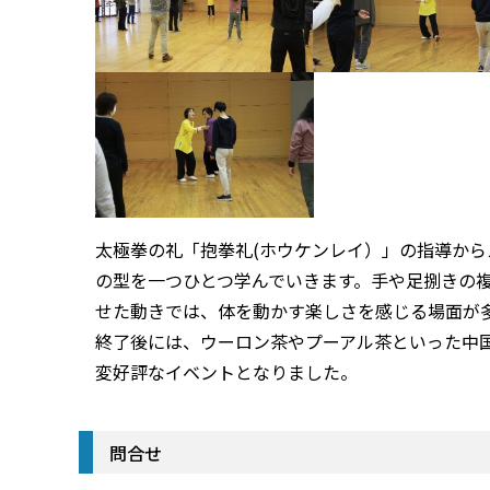
太極拳の礼「抱拳礼
(
ホウケンレイ）」の指導から
の型を一つひとつ学んでいきます。手や足捌きの
せた動きでは、体を動かす楽しさを感じる場面が
終了後には、ウーロン茶やプーアル茶といった中
変好評なイベントとなりました。
問合せ