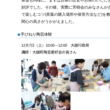
茶道も同様に、まずはお茶の歴史やお茶のいただ
好評でした。その後、実際に芳樹会のみなさんが
で楽しむコツ
(
茶葉の購入場所や保管方法など
)
を
関心の高さがうかがえました。
手びねり陶芸体験
大越行政局
12月7日（土）10:00～12:00
講師：大越町陶芸愛好会の皆さん