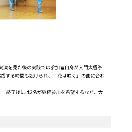
実演を見た後の実践では参加者自身が入門太極拳
実践する時間も設けられ、「花は咲く」の曲に合わ
た。終了後には
2
名が継続参加を希望するなど、大