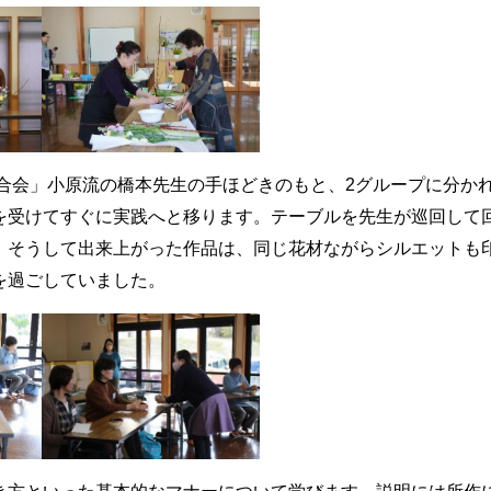
連合会」小原流の橋本先生の手ほどきのもと、
2
グループに分か
を受けてすぐに実践へと移ります。テーブルを先生が巡回して
。そうして出来上がった作品は、同じ花材ながらシルエットも
を過ごしていました。