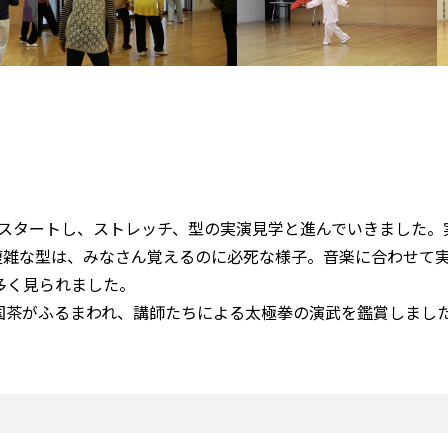
スタートし、ストレッチ、型の実演見学と進んでいきました。
複雑な型は、みなさん覚えるのに必死な様子。音楽に合わせて
多く見られました。
国茶がふるまわれ、講師たちによる太極拳の演武を鑑賞しまし