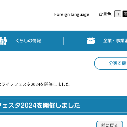
Foreign language
背景色
白
くらしの情報
企業・事業
分類で探
ライフフェスタ2024を開催しました
ェスタ2024を開催しました
前に戻る