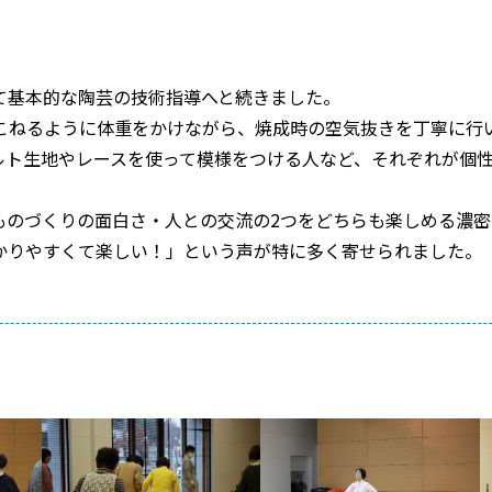
て基本的な陶芸の技術指導へと続きました。
こねるように体重をかけながら、焼成時の空気抜きを丁寧に行
ルト生地やレースを使って模様をつける人など、それぞれが個
ものづくりの面白さ・人との交流の
2
つをどちらも楽しめる濃密
かりやすくて楽しい！」という声が特に多く寄せられました。