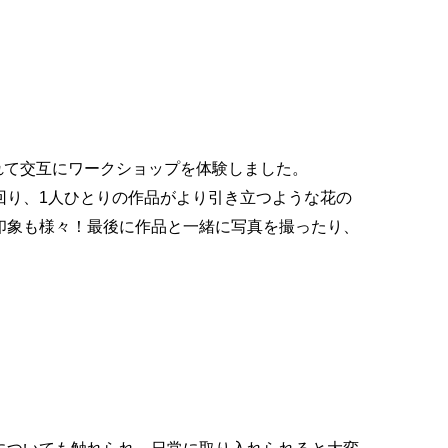
れて交互にワークショップを体験しました。
回り、
1
人ひとりの作品がより引き立つような花の
印象も様々！最後に作品と一緒に写真を撮ったり、