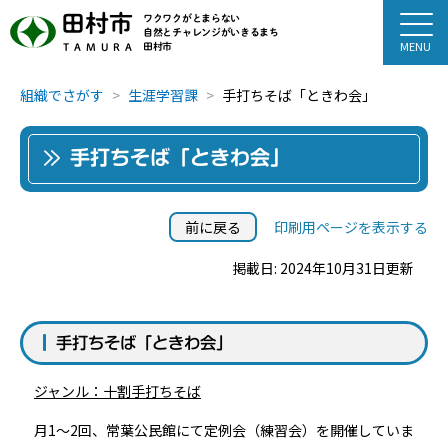
田村市
ワクワクがとまらない
自然とチャレンジがいきるまち
田村市
TAMURA
組織でさがす
生涯学習課
手打ちそば「ときわ会」
手打ちそば「ときわ会」
前に戻る
印刷用ページを表示する
掲載日: 2024年10月31日更新
手打ちそば「ときわ会」
ジャンル：十割手打ちそば
月1～2回、常葉公民館にて定例会（練習会）を開催していま