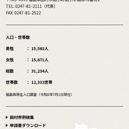
TEL:
0247-81-2111
（代表）
FAX: 0247-81-2522
人口・世帯数
男性
15,563人
女性
15,671人
総数
31,234人
世帯数
12,332世帯
福島県現住人口調査（令和8年7月1日現在）
田村市例規集
申請書ダウンロード