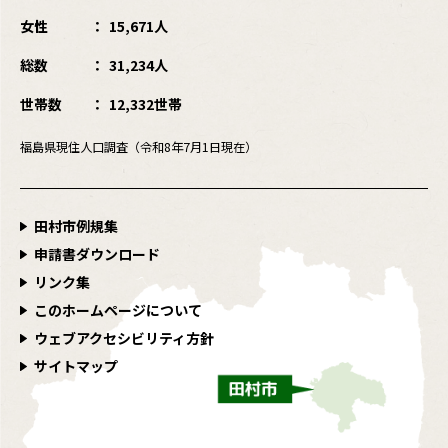
女性
15,671人
総数
31,234人
世帯数
12,332世帯
福島県現住人口調査（令和8年7月1日現在）
田村市例規集
申請書ダウンロード
リンク集
このホームページについて
ウェブアクセシビリティ方針
サイトマップ