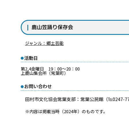
鹿山笠踊り保存会
ジャンル：郷土芸能
活動日
第2,4金曜日 19：00～20：00
上鹿山集会所（常葉町）
お問い合わせ
田村市文化協会常葉支部：常葉公民館（℡0247-77-
※内容は掲載当時（2024年）のものです。