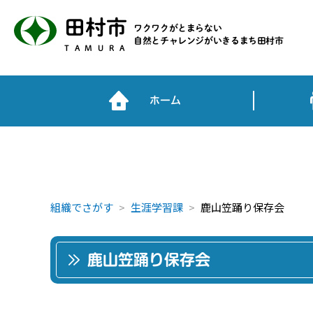
田村市
ワクワクがとまらない
自然とチャレンジがいきるまち田村市
TAMURA
ホーム
組織でさがす
生涯学習課
鹿山笠踊り保存会
鹿山笠踊り保存会