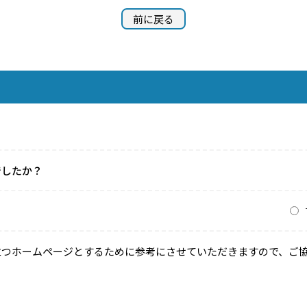
前に戻る
でしたか？
？
立つホームページとするために参考にさせていただきますので、ご