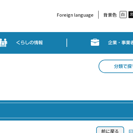
Foreign language
背景色
白
くらしの情報
企業・事業
分類で探
前に戻る
印