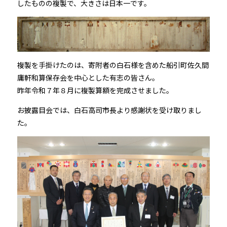
したものの複製で、大きさは日本一です。
複製を手掛けたのは、寄附者の白石様を含めた船引町佐久間
庸軒和算保存会を中心とした有志の皆さん。
昨年令和７年８月に複製算額を完成させました。
お披露目会では、白石高司市長より感謝状を受け取りまし
た。