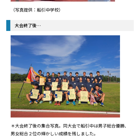
（写真提供：船引中学校）
大会終了後…
＊大会終了後の集合写真。同大会で船引中は男子総合優勝、
男女総合２位の輝かしい成績を残しました。