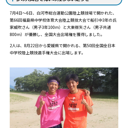
7月4日～6日、白河市総合運動公園陸上競技場で開かれた、
第66回福島県中学校体育大会陸上競技大会で船引中3年の氏
家威吹さん（男子3年100m）と大東樹矢さん（男子共通
800m）が優勝し、全国大会出場権を獲得しました。
2人は、8月22日から愛媛県で開かれる、第50回全国全日本
中学校陸上競技選手権大会に出場します。