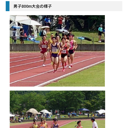
男子800m大会の様子