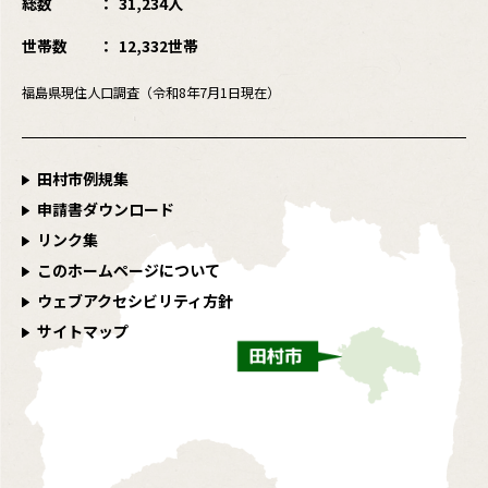
総数
31,234人
世帯数
12,332世帯
福島県現住人口調査（令和8年7月1日現在）
田村市例規集
申請書ダウンロード
リンク集
このホームページについて
ウェブアクセシビリティ方針
サイトマップ