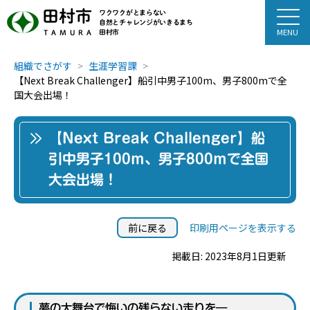
田村市
ワクワクがとまらない
自然とチャレンジがいきるまち
田村市
TAMURA
組織でさがす
生涯学習課
【Next Break Challenger】船引中男子100m、男子800mで全
国大会出場！
【Next Break Challenger】船
引中男子100m、男子800mで全国
大会出場！
前に戻る
印刷用ページを表示する
掲載日: 2023年8月1日更新
夢の大舞台で悔いの残らない走りを―