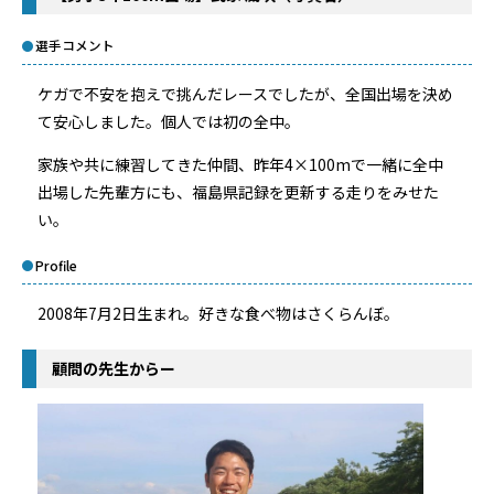
選手コメント
ケガで不安を抱えで挑んだレースでしたが、全国出場を決め
て安心しました。個人では初の全中。
家族や共に練習してきた仲間、昨年4×100mで一緒に全中
出場した先輩方にも、福島県記録を更新する走りをみせた
い。
Profile
2008年7月2日生まれ。好きな食べ物はさくらんぼ。
顧問の先生からー