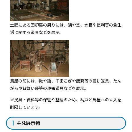
土間にある囲炉裏の周りには、鍋や釜、水甕や徳利等の食生
活に関する道具などを展示。
馬屋の前には、鍬や鋤、千歯こぎや唐箕等の農耕道具、たん
がらや背負い袋等の運搬道具などを展示。
※民具・資料等の保管や整理のため、納戸と馬屋への立入を
制限しています。
主な展示物