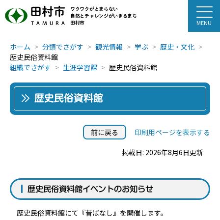
田村市
ワクワクがとまらない
自然とチャレンジがいきるまち
田村市
TAMURA
ホーム
分類でさがす
観光情報
学ぶ
歴史・文化
歴史民俗資料館
組織でさがす
生涯学習課
歴史民俗資料館
歴史民俗資料館
前に戻る
印刷用ページを表示する
掲載日: 2026年8月6日更新
歴史民俗資料館イベントのお知らせ
歴史民俗資料館にて『昔ばなし』を開催します。