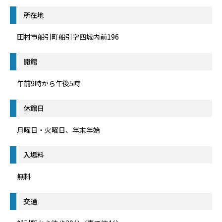
所在地
田村市船引町船引字四城内前196
開館
午前9時から午後5時
休館日
月曜日・火曜日、年末年始
入場料
無料
交通