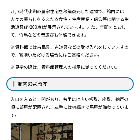
江戸時代後期の農家住宅を移築復元した建物で、館内には
人々の暮らしを支えた衣食住・生産産業・信仰等に関する生
活道具(約200点)が展示されています。また、年間をとおし
て、竹馬などの昔遊びも体験できます。
※資料館では古民具、古道具などの受け入れをしていますの
で、寄贈いただける場合にはご連絡ください。
※見学の際は、資料館管理人の指示に従ってください。
館内のようす
入口を入ると土間があり、右手には広い板敷、座敷、納戸の
順に部屋が配置され、左手には棟続きで馬屋が備わっていま
す。