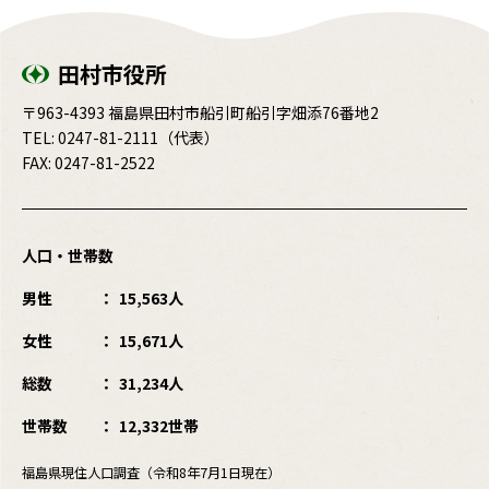
田村市役所
〒963-4393 福島県田村市船引町船引字畑添76番地2
TEL:
0247-81-2111
（代表）
FAX: 0247-81-2522
人口・世帯数
男性
15,563人
女性
15,671人
総数
31,234人
世帯数
12,332世帯
福島県現住人口調査（令和8年7月1日現在）