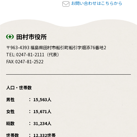
お問い合わせはこちらから
田村市役所
〒963-4393 福島県田村市船引町船引字畑添76番地2
TEL:
0247-81-2111
（代表）
FAX: 0247-81-2522
人口・世帯数
男性
15,563人
女性
15,671人
総数
31,234人
世帯数
12,332世帯