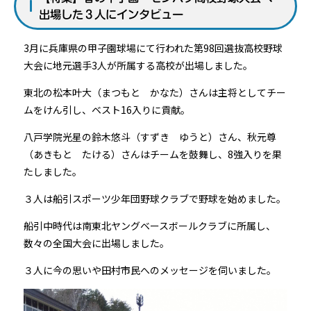
出場した３人にインタビュー
3月に兵庫県の甲子園球場にて行われた第98回選抜高校野球
大会に地元選手3人が所属する高校が出場しました。
東北の松本叶大（まつもと かなた）さんは主将としてチー
ムをけん引し、ベスト16入りに貢献。
八戸学院光星の鈴木悠斗（すずき ゆうと）さん、秋元尊
（あきもと たける）さんはチームを鼓舞し、8強入りを果
たしました。
３人は船引スポーツ少年団野球クラブで野球を始めました。
船引中時代は南東北ヤングベースボールクラブに所属し、
数々の全国大会に出場しました。
３人に今の思いや田村市民へのメッセージを伺いました。