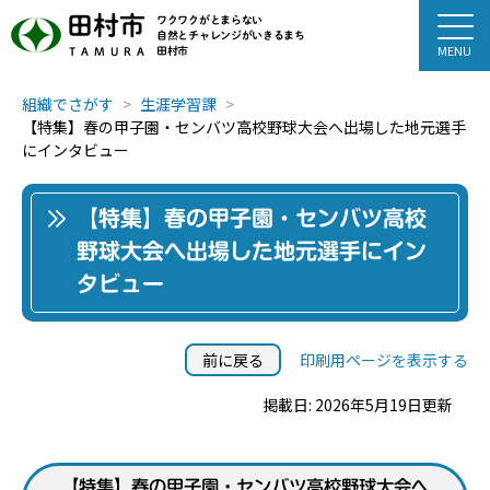
田村市
ワクワクがとまらない
自然とチャレンジがいきるまち
田村市
TAMURA
組織でさがす
生涯学習課
【特集】春の甲子園・センバツ高校野球大会へ出場した地元選手
にインタビュー
【特集】春の甲子園・センバツ高校
野球大会へ出場した地元選手にイン
タビュー
前に戻る
印刷用ページを表示する
掲載日: 2026年5月19日更新
【特集】春の甲子園・センバツ高校野球大会へ